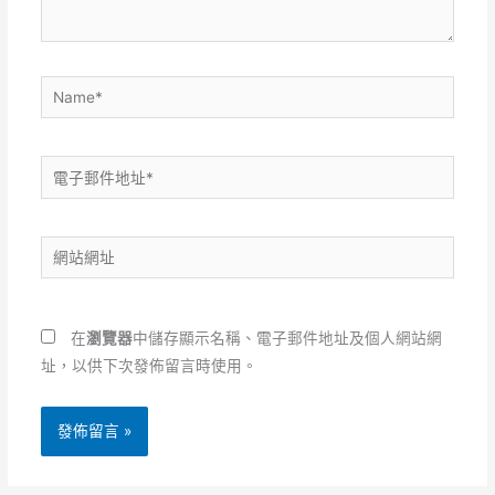
容...
Name*
電
子
郵
網
件
站
地
網
址
址
*
在
瀏覽器
中儲存顯示名稱、電子郵件地址及個人網站網
址，以供下次發佈留言時使用。