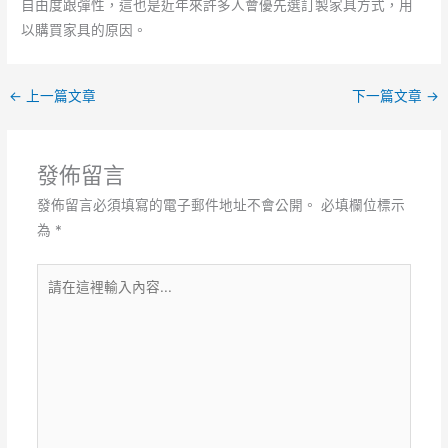
自由度跟彈性，這也是近年來許多人會優先選訂製家具方式，用
以購買家具的原因。
←
上一篇文章
下一篇文章
→
發佈留言
發佈留言必須填寫的電子郵件地址不會公開。
必填欄位標示
為
*
請
在
這
裡
輸
入
內