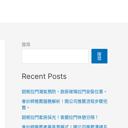
搜尋
搜
尋
Recent Posts
鋁框拉門潮氣預防，廚房玻璃拉門安裝位置。
會計師推薦服務解析！開公司推薦流程步驟完
整。
鋁框拉門套房採光！客廳拉門休憩分隔！
會計師推薦產業差異模式！開公司推薦溝通互