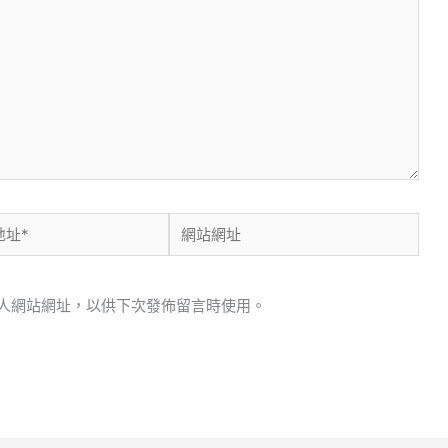
網
站
網
人網站網址，以供下次發佈留言時使用。
址