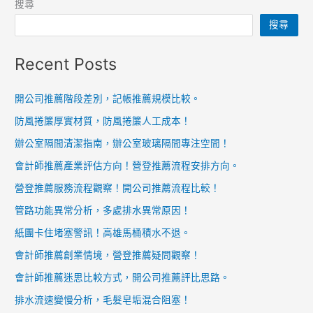
搜尋
搜尋
Recent Posts
開公司推薦階段差別，記帳推薦規模比較。
防風捲簾厚實材質，防風捲簾人工成本！
辦公室隔間清潔指南，辦公室玻璃隔間專注空間！
會計師推薦產業評估方向！營登推薦流程安排方向。
營登推薦服務流程觀察！開公司推薦流程比較！
管路功能異常分析，多處排水異常原因！
紙團卡住堵塞警訊！高雄馬桶積水不退。
會計師推薦創業情境，營登推薦疑問觀察！
會計師推薦迷思比較方式，開公司推薦評比思路。
排水流速變慢分析，毛髮皂垢混合阻塞！