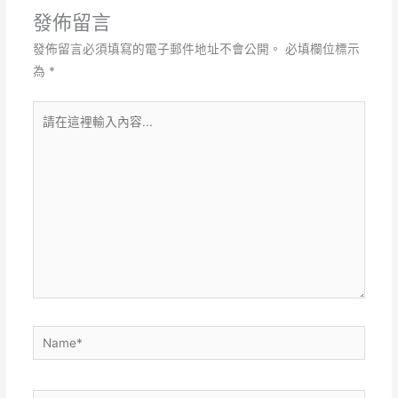
發佈留言
發佈留言必須填寫的電子郵件地址不會公開。
必填欄位標示
為
*
請
在
這
裡
輸
入
內
容...
Name*