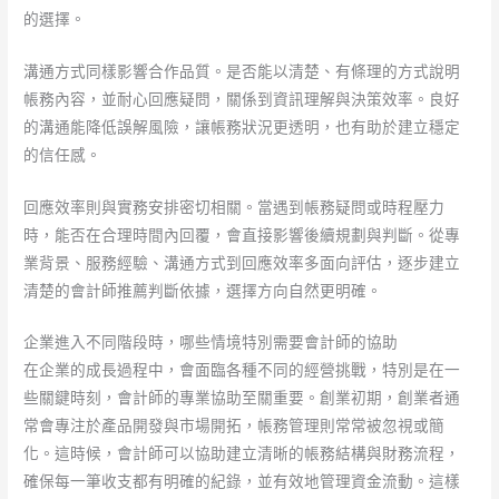
的選擇。
溝通方式同樣影響合作品質。是否能以清楚、有條理的方式說明
帳務內容，並耐心回應疑問，關係到資訊理解與決策效率。良好
的溝通能降低誤解風險，讓帳務狀況更透明，也有助於建立穩定
的信任感。
回應效率則與實務安排密切相關。當遇到帳務疑問或時程壓力
時，能否在合理時間內回覆，會直接影響後續規劃與判斷。從專
業背景、服務經驗、溝通方式到回應效率多面向評估，逐步建立
清楚的會計師推薦判斷依據，選擇方向自然更明確。
企業進入不同階段時，哪些情境特別需要會計師的協助
在企業的成長過程中，會面臨各種不同的經營挑戰，特別是在一
些關鍵時刻，會計師的專業協助至關重要。創業初期，創業者通
常會專注於產品開發與市場開拓，帳務管理則常常被忽視或簡
化。這時候，會計師可以協助建立清晰的帳務結構與財務流程，
確保每一筆收支都有明確的紀錄，並有效地管理資金流動。這樣