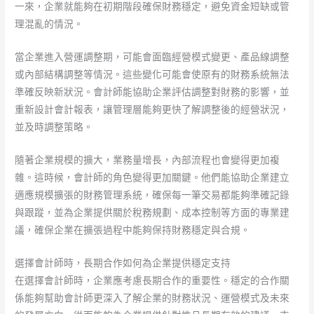
一來，企業就能夠在初期階段確保財務穩定，避免資金短缺或管
理混亂的情況。
當企業進入營運調整期，可能會面臨經營模式變更、產品線調整
或內部結構調整等情況。這些變化可能會使原有的財務系統無法
準確反映新狀況。會計師能協助企業評估調整對財務的影響，並
重新設計會計報表，讓管理層能夠更快了解調整後的經營狀況，
並及時調整策略。
隨著企業規模的擴大，業務量增長，內部流程也會變得更加複
雜。這時候，會計師的角色變得更加關鍵。他們能協助企業建立
適應規模擴張的財務管理系統，確保每一筆交易都能夠準確記錄
與跟蹤，並為企業提供關於稅務規劃、成本控制等方面的專業建
議，確保企業在擴張過程中能夠保持財務穩定與合規。
選擇會計師時，長期合作如何為企業提供穩定支持
在選擇會計師時，企業應考慮長期合作的重要性。穩定的合作關
係能夠幫助會計師更深入了解企業的財務狀況、運營模式及未來