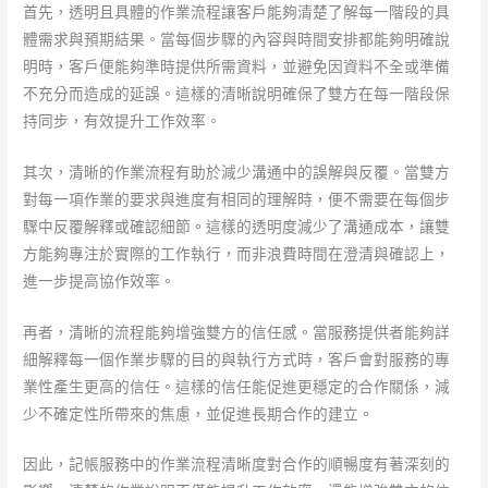
首先，透明且具體的作業流程讓客戶能夠清楚了解每一階段的具
體需求與預期結果。當每個步驟的內容與時間安排都能夠明確說
明時，客戶便能夠準時提供所需資料，並避免因資料不全或準備
不充分而造成的延誤。這樣的清晰說明確保了雙方在每一階段保
持同步，有效提升工作效率。
其次，清晰的作業流程有助於減少溝通中的誤解與反覆。當雙方
對每一項作業的要求與進度有相同的理解時，便不需要在每個步
驟中反覆解釋或確認細節。這樣的透明度減少了溝通成本，讓雙
方能夠專注於實際的工作執行，而非浪費時間在澄清與確認上，
進一步提高協作效率。
再者，清晰的流程能夠增強雙方的信任感。當服務提供者能夠詳
細解釋每一個作業步驟的目的與執行方式時，客戶會對服務的專
業性產生更高的信任。這樣的信任能促進更穩定的合作關係，減
少不確定性所帶來的焦慮，並促進長期合作的建立。
因此，記帳服務中的作業流程清晰度對合作的順暢度有著深刻的