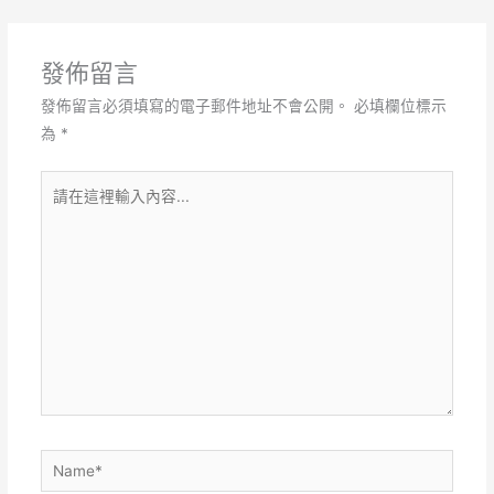
發佈留言
發佈留言必須填寫的電子郵件地址不會公開。
必填欄位標示
為
*
請
在
這
裡
輸
入
內
容...
Name*