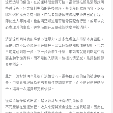
流程透明的價值，在於讓時間變得可控。當營登推薦能清楚說明
整體流程，包含資料準備的先後順序、各階段的處理內容，以及
哪些環節需要等待回應，申請者就能依照流程安排自己的行程。
即使進入等待期，也能清楚知道是否還需要配合行動，或可以安
心處理其他事務，避免時間在反覆確認進度中被消耗。
清楚流程同時也能降低心理壓力。許多焦慮並非事情本身困難，
而是因為不知道現在卡在哪裡。當每個節點都被清楚說明，包含
目前完成到哪一步、下一步會發生什麼，申請者就能判斷是否需
要主動準備資料，而不是陷入猜測。這樣的清楚感，能讓整體節
奏更穩定。
此外，流程透明也能提升決策信心。當每個步驟的目的被說明清
楚，申請者會理解為何需要補件或調整方向，而不是只是被動配
合，讓每一次選擇都更有依據。
從產業運作模式出發，建立會計師推薦的判斷依據
不同產業在營運流程、收入來源與資金流動上差異明顯，因此在