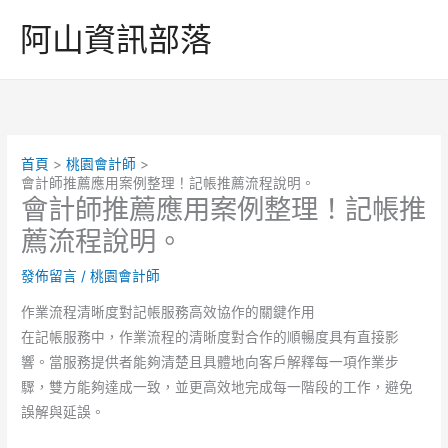
跳
阿山資訊部落
至
主
要
內
容
首頁
桃園會計師
會計師推薦應用案例整理！記帳推薦流程說明。
會計師推薦應用案例整理！記帳推
薦流程說明。
發佈留言
/
桃園會計師
作業流程清晰度對記帳服務高效協作的關鍵作用
在記帳服務中，作業流程的清晰度對合作的順暢度具有直接影
響。當服務提供者能夠清楚且具體地向客戶解釋每一項作業步
驟，雙方能夠達成一致，並更高效地完成每一階段的工作，避免
誤解與延誤。