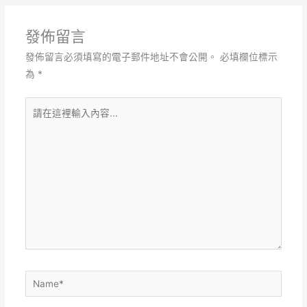
發佈留言
發佈留言必須填寫的電子郵件地址不會公開。
必填欄位標示
為
*
請
在
這
裡
輸
入
內
容...
Name*