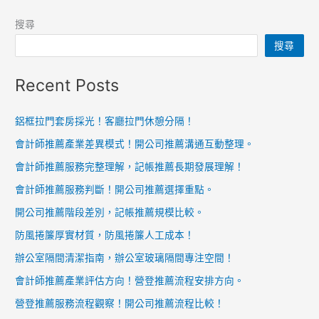
搜尋
搜尋
Recent Posts
鋁框拉門套房採光！客廳拉門休憩分隔！
會計師推薦產業差異模式！開公司推薦溝通互動整理。
會計師推薦服務完整理解，記帳推薦長期發展理解！
會計師推薦服務判斷！開公司推薦選擇重點。
開公司推薦階段差別，記帳推薦規模比較。
防風捲簾厚實材質，防風捲簾人工成本！
辦公室隔間清潔指南，辦公室玻璃隔間專注空間！
會計師推薦產業評估方向！營登推薦流程安排方向。
營登推薦服務流程觀察！開公司推薦流程比較！