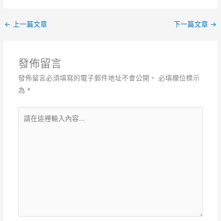
←
上一篇文章
下一篇文章
→
發佈留言
發佈留言必須填寫的電子郵件地址不會公開。
必填欄位標示
為
*
請
在
這
裡
輸
入
內
容...