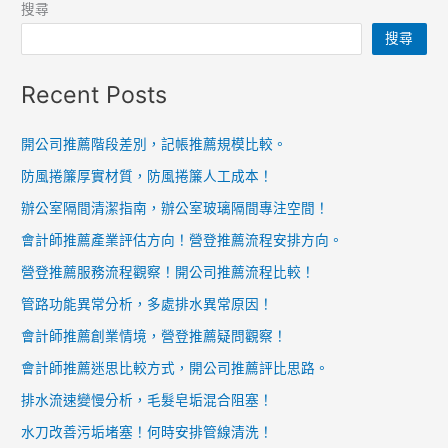
搜尋
搜尋
Recent Posts
開公司推薦階段差別，記帳推薦規模比較。
防風捲簾厚實材質，防風捲簾人工成本！
辦公室隔間清潔指南，辦公室玻璃隔間專注空間！
會計師推薦產業評估方向！營登推薦流程安排方向。
營登推薦服務流程觀察！開公司推薦流程比較！
管路功能異常分析，多處排水異常原因！
會計師推薦創業情境，營登推薦疑問觀察！
會計師推薦迷思比較方式，開公司推薦評比思路。
排水流速變慢分析，毛髮皂垢混合阻塞！
水刀改善污垢堵塞！何時安排管線清洗！