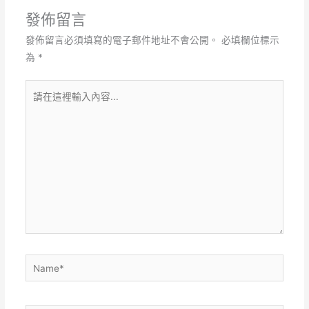
發佈留言
發佈留言必須填寫的電子郵件地址不會公開。
必填欄位標示
為
*
請
在
這
裡
輸
入
內
容...
Name*