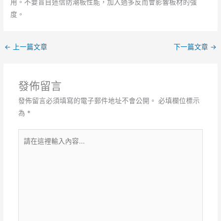
用。不要盲目迷信防潮板性能，加入過多反而會影響板材的強
度。
←
上一篇文章
下一篇文章
→
發佈留言
發佈留言必須填寫的電子郵件地址不會公開。
必填欄位標示
為
*
請
在
這
裡
輸
入
內