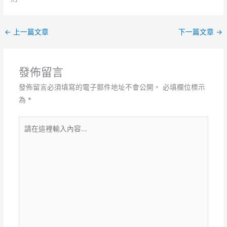
←
上一篇文章
下一篇文章
→
發佈留言
發佈留言必須填寫的電子郵件地址不會公開。
必填欄位標示
為
*
請
在
這
裡
輸
入
內
容...