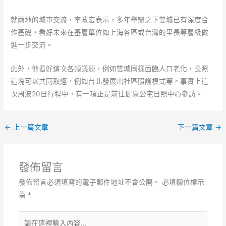
就兩地的城市交流，李政宏表示，多年舉辦之下雙城已有深度合
作基礎，看好未來在基層單位如上海各區或台灣的里長等層級做
進一步交流。
此外，他看好這次各類議題，例如雙城同樣面臨人口老化，長照
這塊可以共同取經，例如台北發展出社區照護模式等。事實上這
次周波20日行程中，有一項正是前往健康公宅日照中心參訪。
←
上一篇文章
下一篇文章
→
發佈留言
發佈留言必須填寫的電子郵件地址不會公開。
必填欄位標示
為
*
請