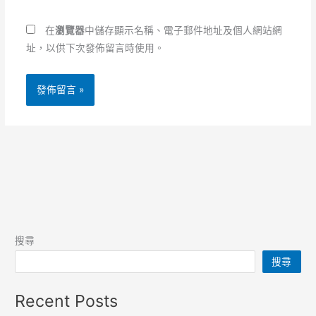
網
址
址
*
在
瀏覽器
中儲存顯示名稱、電子郵件地址及個人網站網
址，以供下次發佈留言時使用。
搜尋
搜尋
Recent Posts