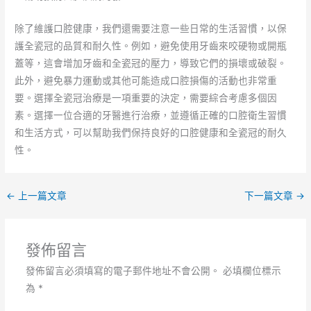
除了維護口腔健康，我們還需要注意一些日常的生活習慣，以保
護全瓷冠的品質和耐久性。例如，避免使用牙齒來咬硬物或開瓶
蓋等，這會增加牙齒和全瓷冠的壓力，導致它們的損壞或破裂。
此外，避免暴力運動或其他可能造成口腔損傷的活動也非常重
要。選擇全瓷冠治療是一項重要的決定，需要綜合考慮多個因
素。選擇一位合適的牙醫進行治療，並遵循正確的口腔衛生習慣
和生活方式，可以幫助我們保持良好的口腔健康和全瓷冠的耐久
性。
←
上一篇文章
下一篇文章
→
發佈留言
發佈留言必須填寫的電子郵件地址不會公開。
必填欄位標示
為
*