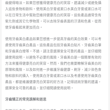
齒變得暗淡。如果您想獲得健康亮白的笑容，建議減少或避免攝
入這些食物和飲料。使用美白牙膏或漱口水美白牙膏或漱口水可
以在日常生活中幫助您維持健康亮白的笑容。這些產品通常含有
氧化劑或其它化學物質，可以去除牙齒表面的汙漬和色素，從而
使牙齒看起來更加亮白。
使用牙齒美白產品如果您想進一步提高牙齒的美白效果，可以考
慮使用牙齒美白產品。這些產品包括牙齒美白貼片、牙齒美白筆
和牙齒美白燈等。不過，請注意選擇安全可靠的產品，並仔細閱
讀使用說明，以避免不必要的風險。牙齒美白是一個簡單有效的
方法來獲得健康亮白的笑容。然而，我們也需要瞭解牙齒美白的
原理和風險，以及如何進一步維護牙齒健康。刷牙、減少染色食
物和飲料的攝入，使用美白牙膏或漱口水以及考慮使用牙齒美白
產品，都是維護健康亮白笑容的好方法。記得諮詢牙醫的建議，
選擇安全可靠的產品，並仔細閱讀使用說明。
牙齒矯正的常見誤解和迷思