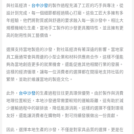
與社區經濟。
台中沙發
的製作過程充滿了工匠的巧手與專注，從
設計到完成，每一個細節都經過精心打磨。這些工匠大多擁有多
年經驗，他們將對質感與舒適的要求融入每一張沙發中。相比大
規模機械化生產，當地手工製作的沙發更具獨特性，並且擁有更
高的耐用性與工藝價值。
選擇支持當地製造的沙發，對社區經濟有著深遠的影響。當地家
具工廠通常會與周邊的小型企業和材料供應商合作，這樣不僅能
夠為當地創造更多的就業機會，還能促進其他相關行業的發展。
這樣的經濟循環，讓每一位消費者的選擇都在間接地支持社區的
繁榮，並助於維護當地的製造文化。
此外，
台中沙發
的生產過程往往更具環保優勢。由於製作與消費
地理位置較近，本地沙發通常需要較短的運輸距離，這有助於減
少運輸過程中的碳排放，降低能源消耗。這樣的選擇不僅對環境
友好，還能讓消費者在購物時，對可持續發展做出一份貢獻。
因此，選擇本地生產的沙發，不僅是對家具品質的選擇，更是在