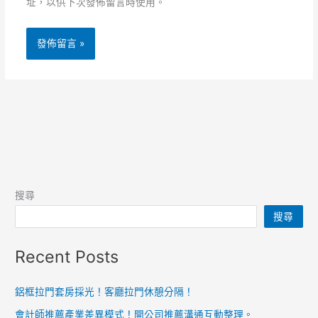
址，以供下次發佈留言時使用。
搜尋
搜尋
Recent Posts
鋁框拉門套房採光！客廳拉門休憩分隔！
會計師推薦產業差異模式！開公司推薦溝通互動整理。