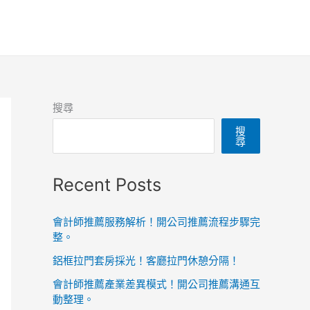
搜尋
搜
尋
Recent Posts
會計師推薦服務解析！開公司推薦流程步驟完
整。
鋁框拉門套房採光！客廳拉門休憩分隔！
會計師推薦產業差異模式！開公司推薦溝通互
動整理。