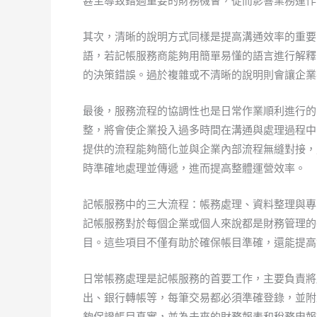
甚至導致錯過重要的財務機會，從而影響業務運作
其次，清晰的說明方式同樣是提高溝通效率的重要
語，若記帳服務商能夠用簡單易懂的語言進行解釋
的決策錯誤。過於複雜或不清晰的說明則會讓企業
最後，服務流程的協調性也是日常作業順利進行的
整，將會使企業投入過多時間在溝通與處理過程中
提供的流程能夠簡化並與企業內部流程無縫對接，
時準確地處理並傳遞，進而提高整體運營效率。
記帳服務中的三大流程：帳務處理、資料整理與專
記帳服務對於每個企業或個人來說都是財務管理的
目。這些項目不僅有助於確保帳目準確，還能提高
日常帳務處理是記帳服務的首要工作，主要負責將
出、銀行轉帳等，每筆交易都必須準確登錄，並附
夠保證帳目真實，並為未來的財務報表和稅務申報