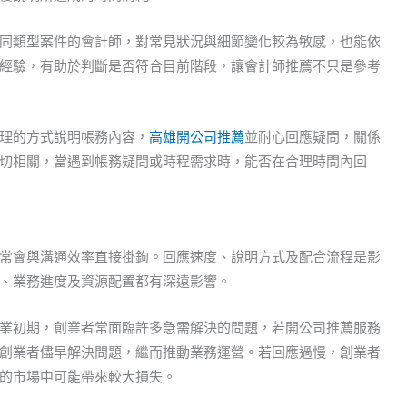
同類型案件的會計師，對常見狀況與細節變化較為敏感，也能依
經驗，有助於判斷是否符合目前階段，讓會計師推薦不只是參考
理的方式說明帳務內容，
高雄開公司推薦
並耐心回應疑問，關係
切相關，當遇到帳務疑問或時程需求時，能否在合理時間內回
常會與溝通效率直接掛鉤。回應速度、說明方式及配合流程是影
、業務進度及資源配置都有深遠影響。
業初期，創業者常面臨許多急需解決的問題，若開公司推薦服務
創業者儘早解決問題，繼而推動業務運營。若回應過慢，創業者
的市場中可能帶來較大損失。