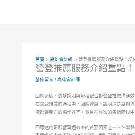
跳
至
主
要
內
容
首頁
高雄會計師
營登推薦服務介紹重點！記
營登推薦服務介紹重點！
發佈留言
/
高雄會計師
回應速度、清楚說明與流程配合對營登推薦溝通效
在營登推薦的過程中，回應速度、說明清楚度與流
接影響雙方的協作效率，並且在專案的各個階段中
回應速度是影響溝通效率的首要因素之一。在營登