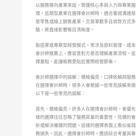
以服務導向產業來說，營運核心多與人力與專業服
理。這類型產業在選擇會計師時，適合重視溝通是
是零售或線上銷售產業，交易筆數多且收款方式多
驗，將直接影響帳目清晰度。
製造業或專案型經營模式，常涉及原料管理、成本
會計師推薦上，應留意對方是否理解產業流程，並
擇重點，能讓帳務更貼近實際經營節奏。
會計師選擇中的誤解：價格偏見、口碑依賴與服務
在選擇會計師時，很多人會根據一些常見誤解來做
以下是一些常見的誤解：
首先，價格偏見。許多人在選擇會計師時，會優先
樣的選擇往往忽略了服務質量的重要性。低價的會
析或解決複雜的問題。這樣的選擇表面上看似省錢
務損失。因此，選擇會計師時，應該綜合考量其專