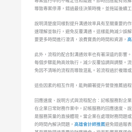
專案進行中的不確定性和延遲。即時回應能有效解
導致專案停滯，錯過最佳決策時機，並拖延後續工
說明清楚度同樣對提升溝通效率具有至關重要的作
速理解並執行，避免反覆溝通。這樣能夠減少誤解
要更多時間進行澄清，浪費寶貴的時間和資源，
高
此外，流程的配合對溝通效率也有著深遠的影響。
每個步驟能夠高效執行，減少反覆協調與調整。流
免因不清晰的流程而導致混亂。若流程過於複雜或
這些因素的相互作用，能夠顯著提升營登推薦過程
回應速度、說明方式與流程配合：記帳服務對企業
在企業日常財務作業中，記帳服務的回應速度、說
是服務質量的直接體現。當企業在處理財務問題或
的時間內解決問題，
高雄會計師推薦
避免錯過報表