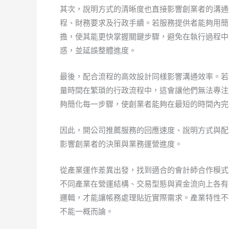
其次，說明方式的清晰度也直接影響創業者的溝通
程、財務要求及行政手續。若服務提供者能夠用簡
擔，使其能更快掌握關鍵步驟，避免在執行過程中
惑，並延誤整體進度。
最後，配合流程的高效設計同樣影響溝通效率。若
量時間在繁瑣的行政流程中，這會讓他們無法專注
夠簡化每一步驟，使創業者能夠在最短的時間內完
因此，開公司推薦服務的回應速度、說明方式與配
影響創業者的決策與業務運營進度。
從產業運作差異出發，找到適合的會計師合作模式
不同產業在營運結構、交易型態與資金流向上各有
邏輯，才能讓帳務處理貼近實際需求。產業特性不
不能一概而論。