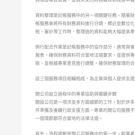
資料整理是記帳服務中的另一項關鍵任務。隨著財
帳服務會將所有財務資料進行分類、標註並數位化
稅、審計等工作時，整理過的資料能夠大幅提高準
例行配合作業是記帳服務中的協作部分，通常與會
報表，確保財務資料符合當地法規要求，並提供專
險，並根據專業意見進行調整，確保財務管理的合
這三個服務項目相輔相成，為企業與個人提供全面
開公司設立過程中的專業協助與關鍵步驟
開設公司是一項涉及多方面細節的工作，對於許多
件準備及後續行政支援方面。專業的開公司服務不
一個環節都符合當地的法律法規。
首先，流程規劃是開公司服務中的第一步。創業者