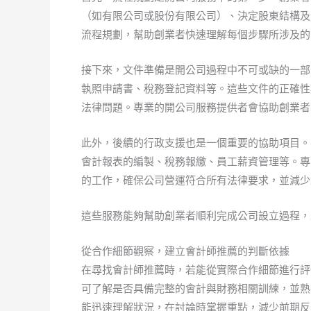
（如有限公司或股份有限公司）、決定股東結構及
流程規劃，幫助創業者快速理解每個步驟所涉及的
接下來，文件準備是開公司過程中不可或缺的一部
執照申請書、稅務登記資料等。這些文件的正確性
法律問題。專業的開公司服務提供者會協助創業者
此外，後續的行政支援也是一個重要的協助項目。
會計報表的編製、稅務報繳、員工薪資管理等。專
的工作，確保公司營運符合所有法律要求，並減少
這些服務能夠幫助創業者順利完成公司設立過程，
從合作細節觀察，建立會計師推薦的判斷依據
在尋找會計師推薦時，若能從實際合作細節進行評
可了解是否具備完整的會計與財務相關訓練，並熟
能迅速理解狀況，在討論時掌握重點，減少前期反