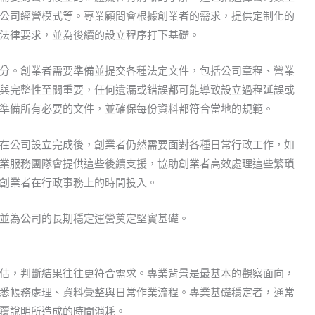
公司經營模式等。專業顧問會根據創業者的需求，提供定制化的
法律要求，並為後續的設立程序打下基礎。
分。創業者需要準備並提交各種法定文件，包括公司章程、營業
與完整性至關重要，任何遺漏或錯誤都可能導致設立過程延誤或
準備所有必要的文件，並確保每份資料都符合當地的規範。
在公司設立完成後，創業者仍然需要面對各種日常行政工作，如
業服務團隊會提供這些後續支援，協助創業者高效處理這些繁瑣
創業者在行政事務上的時間投入。
並為公司的長期穩定運營奠定堅實基礎。
估，判斷結果往往更符合需求。專業背景是最基本的觀察面向，
悉帳務處理、資料彙整與日常作業流程。專業基礎穩定者，通常
覆說明所造成的時間消耗。