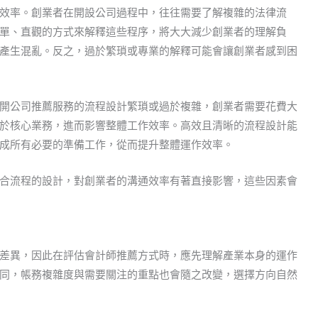
效率。創業者在開設公司過程中，往往需要了解複雜的法律流
單、直觀的方式來解釋這些程序，將大大減少創業者的理解負
產生混亂。反之，過於繁瑣或專業的解釋可能會讓創業者感到困
開公司推薦服務的流程設計繁瑣或過於複雜，創業者需要花費大
於核心業務，進而影響整體工作效率。高效且清晰的流程設計能
成所有必要的準備工作，從而提升整體運作效率。
合流程的設計，對創業者的溝通效率有著直接影響，這些因素會
差異，因此在評估會計師推薦方式時，應先理解產業本身的運作
同，帳務複雜度與需要關注的重點也會隨之改變，選擇方向自然