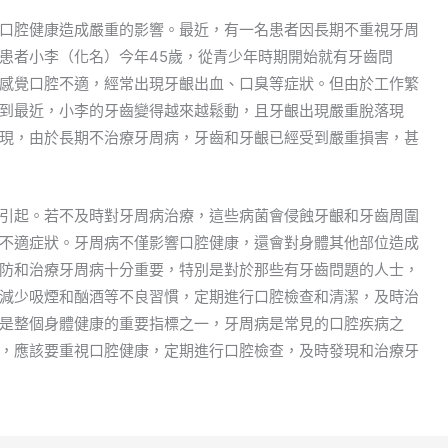
口腔健康造成嚴重的影響。最近，有一名患者因長期不重視牙周
患者小李（化名）今年45歲，從青少年時期開始就有牙齒問
感覺口腔不適，經常出現牙齦出血、口臭等症狀。但由於工作繁
到最近，小李的牙齒變得越來越鬆動，且牙齦出現嚴重脫落現
現，由於長期不治療牙周病，牙齒和牙齦已經受到嚴重損害，甚
引起。若不及時對牙周病治療，這些病菌會侵蝕牙齦和牙齒周圍
不適症狀。牙周病不僅影響口腔健康，還會對身體其他部位造成
防和治療牙周病十分重要，特別是對於那些有牙齒問題的人士，
減少吸煙和酗酒等不良習慣，定期進行口腔檢查和清潔，及時治
是整個身體健康的重要指標之一，牙周病是常見的口腔疾病之
，應該要重視口腔健康，定期進行口腔檢查，及時發現和治療牙