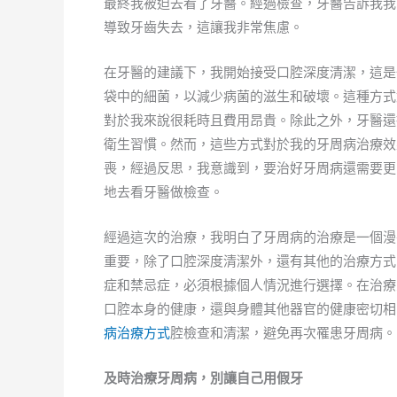
最終我被迫去看了牙醫。經過檢查，牙醫告訴我我
導致牙齒失去，這讓我非常焦慮。
在牙醫的建議下，我開始接受口腔深度清潔，這是
袋中的細菌，以減少病菌的滋生和破壞。這種方式
對於我來說很耗時且費用昂貴。除此之外，牙醫還
衛生習慣。然而，這些方式對於我的牙周病治療效
喪，經過反思，我意識到，要治好牙周病還需要更
地去看牙醫做檢查。
經過這次的治療，我明白了牙周病的治療是一個漫
重要，除了口腔深度清潔外，還有其他的治療方式
症和禁忌症，必須根據個人情況進行選擇。在治療
口腔本身的健康，還與身體其他器官的健康密切相
病治療方式
腔檢查和清潔，避免再次罹患牙周病。
及時治療牙周病，別讓自己用假牙