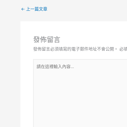
←
上一篇文章
發佈留言
發佈留言必須填寫的電子郵件地址不會公開。
必
請
在
這
裡
輸
入
內
容...