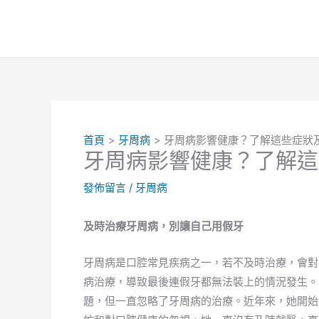
跳
至
主
要
內
容
首頁
牙周病
牙周病影響健康？了解這些症狀
牙周病影響健康？了解這
發佈留言
/
牙周病
及時治療牙周病，別讓自己用假牙
牙周病是口腔常見疾病之一，若不及時治療，會對
病治療，導致最後連假牙都無法裝上的情況發生。
題，但一直忽略了牙周病的治療。近年來，她開始