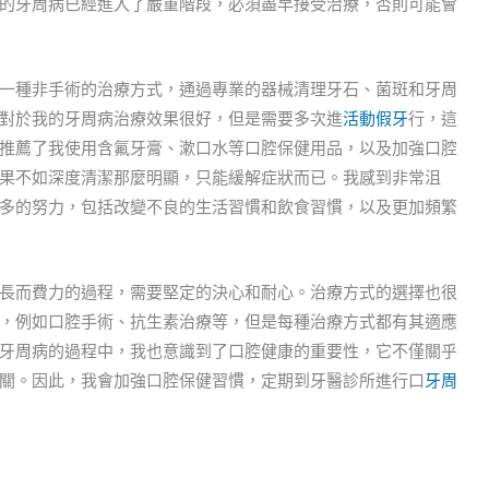
的牙周病已經進入了嚴重階段，必須盡早接受治療，否則可能會
一種非手術的治療方式，通過專業的器械清理牙石、菌斑和牙周
對於我的牙周病治療效果很好，但是需要多次進
活動假牙
行，這
推薦了我使用含氟牙膏、漱口水等口腔保健用品，以及加強口腔
果不如深度清潔那麼明顯，只能緩解症狀而已。我感到非常沮
多的努力，包括改變不良的生活習慣和飲食習慣，以及更加頻繁
長而費力的過程，需要堅定的決心和耐心。治療方式的選擇也很
，例如口腔手術、抗生素治療等，但是每種治療方式都有其適應
牙周病的過程中，我也意識到了口腔健康的重要性，它不僅關乎
關。因此，我會加強口腔保健習慣，定期到牙醫診所進行口
牙周