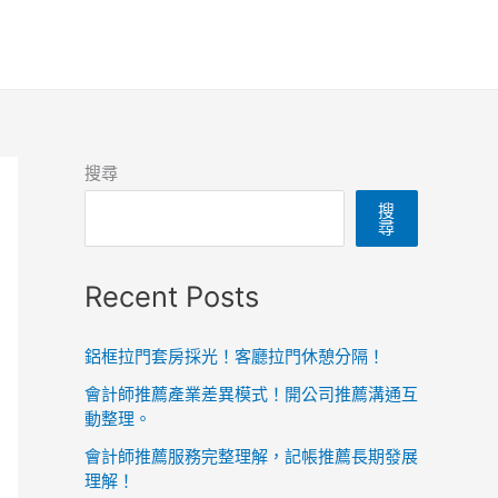
搜尋
搜
尋
Recent Posts
鋁框拉門套房採光！客廳拉門休憩分隔！
會計師推薦產業差異模式！開公司推薦溝通互
動整理。
會計師推薦服務完整理解，記帳推薦長期發展
理解！