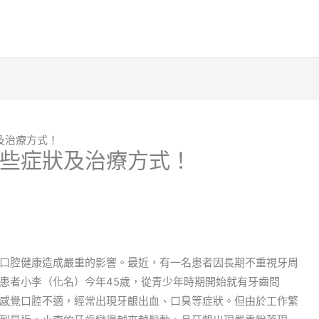
及治療方式！
些症狀及治療方式！
口腔健康造成嚴重的影響。最近，有一名患者因長期不重視牙周
患者小李（化名）今年45歲，從青少年時期開始就有牙齒問
感覺口腔不適，經常出現牙齦出血、口臭等症狀。但由於工作繁