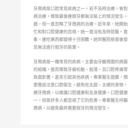
牙周病是口腔常見疾病之一，若不及時治療，會對
病治療，導致最後連假牙都無法裝上的情況發生。
題，但一直忽略了牙周病的治療。近年來，她開始
忙和對口腔健康的忽視，她一直沒有及時就醫。直
象，連吃東西都變得十分困難。她到醫院檢查後發
至無法進行假牙的裝置。
牙周病是一種常見的疾病，主要由牙齦周圍的病菌
的組織，進而導致牙齒松動、脫落，且口腔疼痛等
負面影響，甚至引起其他疾病。專業醫生提醒，預
更應該注意口腔衛生，避免吃太甜、太硬的食物，
療牙周病，以維護口腔健康和全身健康。口腔健康
一，但是許多人都忽視了它的危害。專業醫生呼籲
周病，以避免最終需要假牙的情況發生。