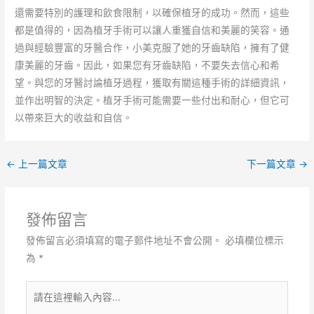
還需要特別的護理和飲食限制，以確保植牙的成功。然而，這些
都是值得的，因為植牙手術可以讓人重獲自信和美麗的笑容。通
過與經驗豐富的牙醫合作，小美克服了她的牙齒缺陷，擁有了健
康美麗的牙齒。因此，如果您有牙齒缺陷，不要失去信心和希
望。與您的牙醫討論植牙過程，獲取有關這種手術的詳細資訊，
並作出明智的決定。植牙手術可能需要一些付出和耐心，但它可
以帶來巨大的收益和自信。
←
上一篇文章
下一篇文章
→
發佈留言
發佈留言必須填寫的電子郵件地址不會公開。
必填欄位標示
為
*
請
在