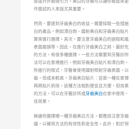
是提升外貌吸引力。美白的牙齒可以讓你看起來更
作面試的人來說尤其重要。
然而，要達到牙齒美白的收益，需要採取一些措施
白的產品，例如漂白劑、鐳射美白和牙齒美白貼片
算來進行選擇。其次，要注意牙齒美白的過程和風
表面磨損等。因此，在進行牙齒美白之前，最好先
的方法，有很多種選擇。一些方法需要到牙醫診所
法可以在家裡進行，例如牙齒美白貼片和漂白劑。
所進行的程式，牙醫會使用鐳射照射牙齒表面，以
齒，但成本較高。牙齒美白貼片：這是一種在家裡
再將貼片拆除。這種方法相對便宜且方便，但效果
的方法，可以在牙醫診所或
牙齒美白
在家中使用。
佳效果。
無論你選擇哪一種牙齒美白方法，都應該注意牙齒
議，以確保方法的有效性和安全性。此外，對於保