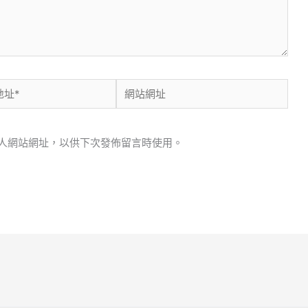
網
站
網
人網站網址，以供下次發佈留言時使用。
址