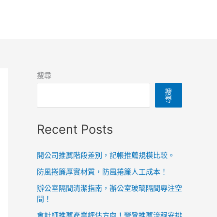
搜尋
搜
尋
Recent Posts
開公司推薦階段差別，記帳推薦規模比較。
防風捲簾厚實材質，防風捲簾人工成本！
辦公室隔間清潔指南，辦公室玻璃隔間專注空
間！
會計師推薦產業評估方向！營登推薦流程安排