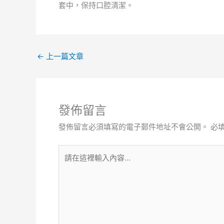
套中，保持口腔清潔。
←
上一篇文章
發佈留言
發佈留言必須填寫的電子郵件地址不會公開。
必
請
在
這
裡
輸
入