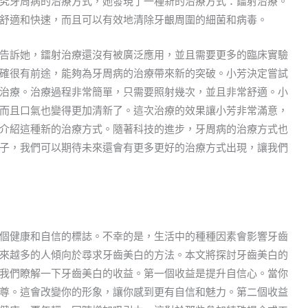
究牙周病的治療方式，她發現了一種新的治療方式：鐳射治療。
舒適和快速，而且可以有效地清除牙齦周圍的細菌和病毒。
告訴她，鐳射治療還沒有被廣泛應用，並且需要更多的臨床實驗
確很有前途，能夠為牙周病的治療帶來新的突破。小芳決定嘗試
治療。治療過程非常簡單，只需要照射幾次，並且非常舒適。小
而且口氣也變得更加清新了。這次治療的效果讓小芳非常滿意，
介紹這種新的治療方式。隨著科技的進步，牙周病的治療方式也
子，我們可以期待未來還會有更多更好的治療方式出現，讓我們
個健康和自信的標誌。不幸的是，生活中的種種因素會影響牙齒
來越多的人傾向於尋求牙齒美白的方法。本文將探討牙齒美白的
我們瞭解一下牙齒美白的收益。第一個收益是提升自信心。當你
尊。這會改變你的形象，讓你感到更有自信和魅力。第二個收益