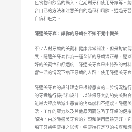
色食物和飲品的攝入、定期刷牙和使用牙線等。總
合自己的方法和注意美白的過程和風險。通過牙醫
自信和魅力。
隱適美牙套：讓你的牙齒在不知不覺中變美
不少人對牙齒的美觀和健康非常關注，但是對於傳
展，隱適美牙套作為一種全新的牙齒矯正器，逐漸
好的美觀性和舒適度。隱適美牙套是由特殊的材料
響生活的情況下矯正牙齒的人群。使用隱適美牙套
隱適美牙套的設計理念是根據患者的口腔情況進行
的牙齒進行掃描和設計，以確保牙套能夠完美貼合
能最大程度地減少患者的疼痛感和不適感。隱適美
活、工作的壓力以及其他原因而忽略了牙齒的健康
解決。由於隱適美牙套的外觀和使用體驗更好，它
矯正牙齒需要持之以恆，需要進行定期的檢查和調