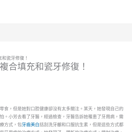
充和瓷牙修復！
複合填充和瓷牙修復！
零食，但是她對口腔健康卻沒有太多關注。某天，她發現自己的
怕。小芳去看了牙醫，經過檢查，牙醫告訴她罹患了牙周病，需
療方式，包
牙齒美白
括刮洗牙齦和口服抗生素，但是這些方式都