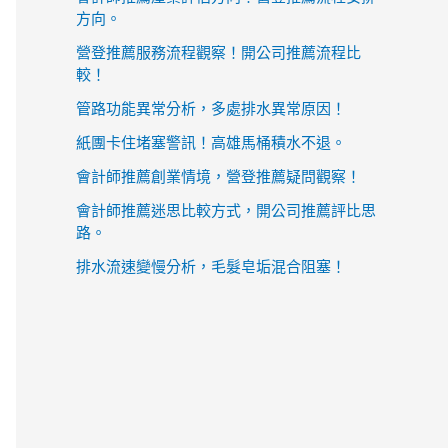
方向。
營登推薦服務流程觀察！開公司推薦流程比
較！
管路功能異常分析，多處排水異常原因！
紙團卡住堵塞警訊！高雄馬桶積水不退。
會計師推薦創業情境，營登推薦疑問觀察！
會計師推薦迷思比較方式，開公司推薦評比思
路。
排水流速變慢分析，毛髮皂垢混合阻塞！