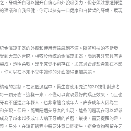
之，牙齒美白可以提升自信心和外貌吸引力，但必須注意選擇適
的建議和自我保健，你可以擁有一口健康和白晳晳的牙齒，展現
統金屬矯正器的外觀和使用體驗感到不滿。隨著科技的不斷發
受到大眾的青睞。相較於傳統的金屬矯正器，隱適美牙套具有更
製成，透明柔軟，幾乎感覺不到存在，尤其適合那些希望在不影
，你可以在不知不覺中讓你的牙齒變得更加美麗。
精確的定制。在這個過程中，醫生會使用先進的3D技術對患者
每一顆牙齒。這樣一來，不僅可以實現最好的矯正效果，而且也
牙套不僅適合年輕人，也非常適合成年人。許多成年人因為生
和美觀。但是，隨著隱適美牙套的出現，這些問題現在可以輕鬆
成為了越來越多成年人矯正牙齒的首選。最後，需要提醒的是，
整。另外，在矯正過程中需要注意口腔衛生，避免食物殘留在牙