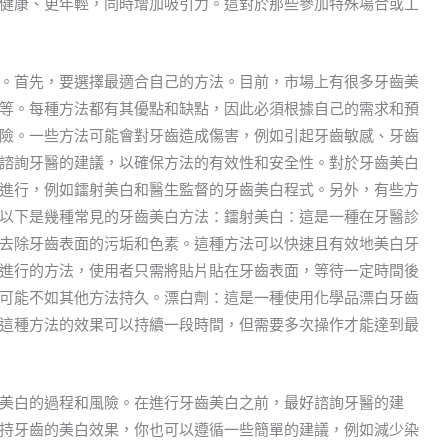
健康、更年輕，同時增加吸引力。這對於那些參加特殊場合或工
。首先，要選擇最適合自己的方法。目前，市場上有很多牙齒美
等。每種方法都有其優點和缺點，因此必須根據自己的需求和預
險。一些方法可能會對牙齒造成傷害，例如引起牙齒敏感、牙齒
諮詢牙醫的建議，以確保方法的有效性和安全性。對於牙齒美白
進行，例如鐳射美白和醫生監督的牙齒美白程式。另外，有些方
以下是幾種常見的牙齒美白方法：鐳射美白：這是一種在牙醫診
去除牙齒表面的污垢和色素。這種方法可以快速且有效地美白牙
進行的方法，使用者只需將貼片貼在牙齒表面，等待一定時間後
可能不如其他方法持久。漂白劑：這是一種使用化學品漂白牙齒
這種方法的效果可以持續一段時間，但需要多次操作才能達到最
美白的過程和風險。在進行牙齒美白之前，最好諮詢牙醫的建
持牙齒的美白效果，你也可以遵循一些簡單的建議，例如減少染