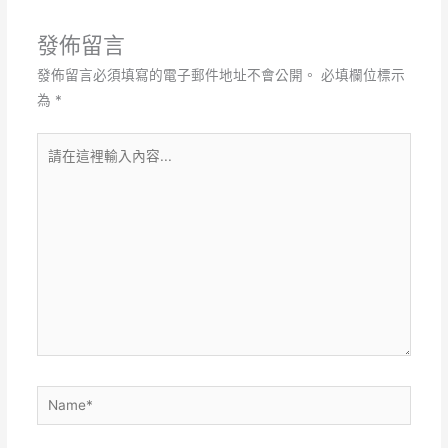
發佈留言
發佈留言必須填寫的電子郵件地址不會公開。
必填欄位標示
為
*
請
在
這
裡
輸
入
內
容...
Name*