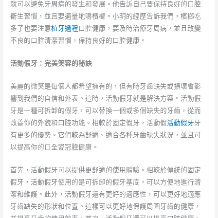
就可以避免牙周病的發生和發展。他告訴自己要保持良好的口腔
衛生習慣，並且要適量地嚼檳榔。小明的經歷告訴我們，檳榔吃
多了也要注意
植牙過程
口腔健康，要及時治療牙周病，並且改變
不良的口腔清潔習慣，保持良好的口腔健康。
活動假牙：完美笑容的秘訣
美麗的微笑是每個人都希望擁有的，但有時牙齒缺失或損壞會影
響到我們的自信和外表。這時，活動假牙就是解決方案。活動假
牙是一種可拆卸的假牙，可以替換一個或多個缺失的牙齒，從而
改善你的外貌和口腔功能。相較於固定假牙，活動假
活動假牙
牙
有更多的優勢。它們較為舒適、適合各種牙齒缺失狀況，並且可
以提高你的口全瓷冠腔健康。
首先，活動假牙可以提供更舒適的使用體驗。相較於傳統的固定
假牙，活動假牙使用的是可拆卸的假牙基底，可以方便地進行清
潔和維護。此外，活動假牙還有更好的適應性，可以更好地適應
牙齒缺失的形狀和位置。這樣可以更好地保護周圍牙齒的健康，