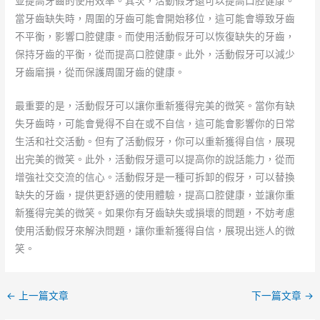
並提高牙齒的使用效率。其次，活動假牙還可以提高口腔健康。
當牙齒缺失時，周圍的牙齒可能會開始移位，這可能會導致牙齒
不平衡，影響口腔健康。而使用活動假牙可以恢復缺失的牙齒，
保持牙齒的平衡，從而提高口腔健康。此外，活動假牙可以減少
牙齒磨損，從而保護周圍牙齒的健康。
最重要的是，活動假牙可以讓你重新獲得完美的微笑。當你有缺
失牙齒時，可能會覺得不自在或不自信，這可能會影響你的日常
生活和社交活動。但有了活動假牙，你可以重新獲得自信，展現
出完美的微笑。此外，活動假牙還可以提高你的說話能力，從而
增強社交交流的信心。活動假牙是一種可拆卸的假牙，可以替換
缺失的牙齒，提供更舒適的使用體驗，提高口腔健康，並讓你重
新獲得完美的微笑。如果你有牙齒缺失或損壞的問題，不妨考慮
使用活動假牙來解決問題，讓你重新獲得自信，展現出迷人的微
笑。
←
上一篇文章
下一篇文章
→