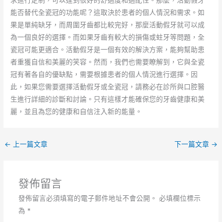
能否替代全瓷冠的功能呢？這取決於患者的個人情況和需求。如
果是單純缺牙，而周圍牙齒都比較完好，那麼活動假牙就可以成
為一個良好的選擇。而如果牙齒有較大的損傷或蛀牙等問題，全
瓷冠可能更適合。活動假牙是一個有效的解決方案，能夠幫助患
者重獲自信和美麗的笑容。然而，我們也需要瞭解到，它與全瓷
冠有著各自的優缺點，需要根據患者的個人情況進行選擇。因
此，如果您需要選擇活動假牙或全瓷冠，請務必在診所與口腔醫
生進行詳細的診斷和討論。只有這樣才能確保您的牙齒健康和美
麗，並且為您的健康和自信注入新的能量。
←
上一篇文章
下一篇文章
→
發佈留言
發佈留言必須填寫的電子郵件地址不會公開。
必填欄位標示
為
*