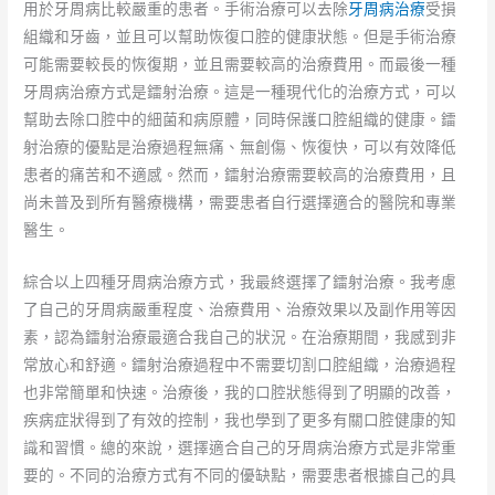
用於牙周病比較嚴重的患者。手術治療可以去除
牙周病治療
受損
組織和牙齒，並且可以幫助恢復口腔的健康狀態。但是手術治療
可能需要較長的恢復期，並且需要較高的治療費用。而最後一種
牙周病治療方式是鐳射治療。這是一種現代化的治療方式，可以
幫助去除口腔中的細菌和病原體，同時保護口腔組織的健康。鐳
射治療的優點是治療過程無痛、無創傷、恢復快，可以有效降低
患者的痛苦和不適感。然而，鐳射治療需要較高的治療費用，且
尚未普及到所有醫療機構，需要患者自行選擇適合的醫院和專業
醫生。
綜合以上四種牙周病治療方式，我最終選擇了鐳射治療。我考慮
了自己的牙周病嚴重程度、治療費用、治療效果以及副作用等因
素，認為鐳射治療最適合我自己的狀況。在治療期間，我感到非
常放心和舒適。鐳射治療過程中不需要切割口腔組織，治療過程
也非常簡單和快速。治療後，我的口腔狀態得到了明顯的改善，
疾病症狀得到了有效的控制，我也學到了更多有關口腔健康的知
識和習慣。總的來說，選擇適合自己的牙周病治療方式是非常重
要的。不同的治療方式有不同的優缺點，需要患者根據自己的具