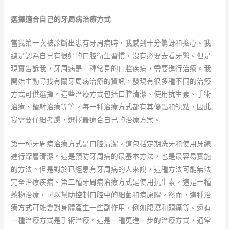
選擇適合自己的牙周病治療方式
當我第一次被診斷出患有牙周病時，我感到十分驚訝和擔心。我
總是認為自己有很好的口腔衛生習慣，沒有必要去看牙醫。但是
現實告訴我，牙周病是一種常見的口腔疾病，需要進行治療。我
開始主動尋找有關牙周病治療的資訊，發現有很多種不同的治療
方式可供選擇。這些治療方式包括口腔清潔、使用抗生素、手術
治療、鐳射治療等等。每一種治療方式都有其優點和缺點，因此
我需要仔細考慮，選擇最適合自己的治療方案。
第一種牙周病治療方式是口腔清潔。這包括定期洗牙和使用牙線
進行深層清潔。這是預防牙周病的最基本方法，也是最容易實施
的方法。但是對於已經患有牙周病的人來說，這種方法可能無法
完全治療疾病。第二種牙周病治療方式是使用抗生素。這是一種
藥物治療，可以幫助控制口腔中的細菌和病原體。然而，這種治
療方式可能會對身體產生一些副作用，例如腹瀉和頭痛等。還有
一種治療方式是手術治療。這是一種更進一步的治療方式，通常