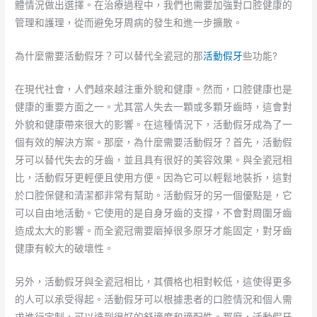
體情況做出選擇。在治療過程中，我們也需要加強對口腔健康的
管理和護理，從而避免牙周病的發生和進一步擴散。
為什麼需要活動假牙？可以替代全瓷冠的那
活動假牙
些功能?
在現代社會，人們越來越注重外貌和健康。然而，口腔健康也是
健康的重要方面之一。尤其當人失去一顆或多顆牙齒時，這會對
外貌和健康帶來很大的影響。在這種情況下，活動假牙成為了一
個有效的解決方案。那麼，為什麼需要活動假牙？首先，活動假
牙可以替代失去的牙齒，並且具有很好的美容效果。與全瓷冠相
比，活動假牙更輕便且使用方便。因為它可以輕鬆地裝拆，這對
於口腔保健和清潔都非常有幫助。活動假牙的另一個優點是，它
可以自由地活動。它使用的是自身牙齒的支撐，不會對周圍牙齒
造成太大的影響。而全瓷冠需要磨掉很多原牙才能固定，對牙齒
健康有較大的破壞性。
另外，活動假牙與全瓷冠相比，其價格也相對較低，這使得更多
的人可以承受得起。活動假牙可以根據患者的口腔情況和個人需
求進行定制，可以達到很好的舒適度和適配性。那麼，活動假牙