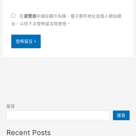
網
址
址
*
在
瀏覽器
中儲存顯示名稱、電子郵件地址及個人網站網
址，以供下次發佈留言時使用。
搜尋
搜尋
Recent Posts