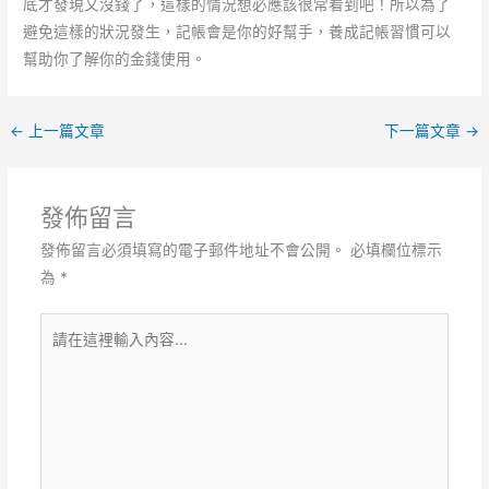
底才發現又沒錢了，這樣的情況想必應該很常看到吧！所以為了
避免這樣的狀況發生，記帳會是你的好幫手，養成記帳習慣可以
幫助你了解你的金錢使用。
←
上一篇文章
下一篇文章
→
發佈留言
發佈留言必須填寫的電子郵件地址不會公開。
必填欄位標示
為
*
請
在
這
裡
輸
入