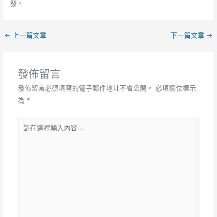
發。
←
上一篇文章
下一篇文章
→
發佈留言
發佈留言必須填寫的電子郵件地址不會公開。
必填欄位標示
為
*
請
在
這
裡
輸
入
內
容...