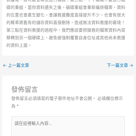
碟的重組，當你資料遺失之後，磁碟重組會重新編排檔案，資料
的位置也會產生變化，會讓救援難度直接提升不少，也會有很大
的概率將舊有的儲存資料直接刪除，造成無法資料救援的窘境！
第三點在資料救援的過程中，我們應該要把搶救的檔案資料內容
移轉到另一個硬碟上，避免被強制覆蓋自身位址或其他尚未救援
的資料上面。
←
上一篇文章
下一篇文章
→
發佈留言
發佈留言必須填寫的電子郵件地址不會公開。
必填欄位標示
為
*
請
在
這