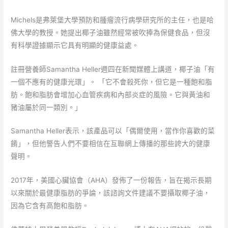
Michels是弗萊堡大學預防和腫瘤流行病學研究所的主任，也是哈
佛大學的教授。她提出椰子油雖然經常被吹捧為保健食品，但沒
有科學證據顯示它具有明顯的健康益處。
註冊營養師Samantha Heller週四在新聞媒體上講道，椰子油「有
一個不應有的健康光環」。 「它不會殺死你，但它是一種飽和脂
肪。飽和脂肪會增加心血管疾病和內部炎症的風險。它與黃油和
豬油屬於同一類別。」
Samantha Heller表示，該產品可以「偶爾使用，當作你喜歡的菜
餚」，但他警告人們不要相信在互聯網上傳播的那些誇大的健康
聲明。
2017年，美國心臟協會（AHA）發佈了一份報告，旨在揭示長期
以來關於最健康脂肪的爭論，該諮詢文件建議不要攝取椰子油，
因為它含有高飽和脂肪。