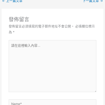
←
上一篇文章
下一篇文章
→
發佈留言
發佈留言必須填寫的電子郵件地址不會公開。
必填欄位標示
為
*
請
在
這
裡
輸
入
內
容...
Name*