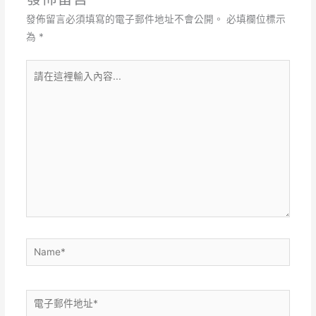
發佈留言必須填寫的電子郵件地址不會公開。
必填欄位標示
為
*
請
在
這
裡
輸
入
內
容...
Name*
電
子