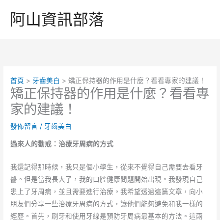
跳
阿山資訊部落
至
主
要
內
容
首頁
牙齒美白
矯正保持器的作用是什麼？看看專家的建議！
矯正保持器的作用是什麼？看看專
家的建議！
發佈留言
/
牙齒美白
過來人的勸戒：治療牙周病的方式
我還記得那時候，我只是個小學生，從來不覺得自己需要去看牙
醫。但是當我長大了，我的口腔健康問題開始出現。我發現自己
患上了牙周病，並且需要進行治療。我希望透過這篇文章，向小
朋友們分享一些治療牙周病的方式，讓他們能夠避免和我一樣的
經歷。首先，刷牙和使用牙線是預防牙周病最基本的方法。這兩