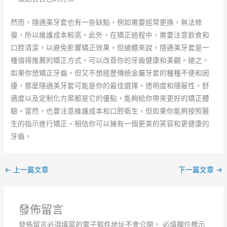
然而，隱適美牙套也有一些缺點，例如需要經常更換，無法修
復，所以維護成本較高。此外，在矯正過程中，需要注意飲食和
口腔清潔，以避免影響矯正效果。但總體來說，隱適美牙套是一
種值得推薦的矯正方式，可以改善你的牙齒健康和美觀。總之，
如果你想矯正牙齒，但又不想經歷傳統金屬牙套的種種不便和困
擾，那麼隱適美牙套可能是你的最佳選擇。透明度和隱蔽性、舒
適度以及定制化方案都是它的優點，能夠給你帶來更好的矯正體
驗。當然，也要注意維護成本和口腔衛生，但如果你能夠按照醫
生的指示進行矯正，相信你可以擁有一個更美的笑容和更健康的
牙齒。
←
上一篇文章
下一篇文章
→
發佈留言
發佈留言必須填寫的電子郵件地址不會公開。
必填欄位標示