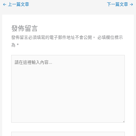
←
上一篇文章
下一篇文章
→
發佈留言
發佈留言必須填寫的電子郵件地址不會公開。
必填欄位標示
為
*
請
在
這
裡
輸
入
內
容...
Name*