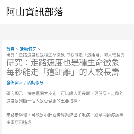
跳
阿山資訊部落
至
主
要
內
容
首頁
活動假牙
研究：走路速度也是種生命徵象 每秒能走「這距離」的人較長壽
研究：走路速度也是種生命徵象
每秒能走「這距離」的人較長壽
發佈留言
/
活動假牙
研究顯示，快速邁開大步走，可以讓人更長壽、更健康。走路的
速度是判斷一個人是否健康的重要指標。
走路走得慢，可能是心肺或神經系統出了毛病，或是關節疼痛等
多重原因造成。