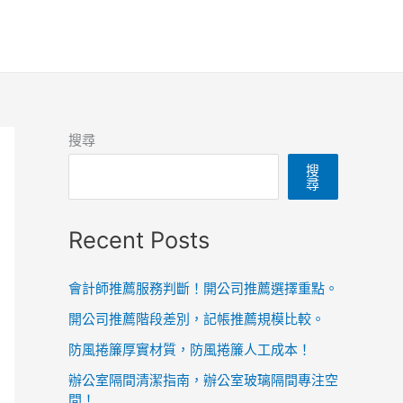
搜尋
搜
尋
Recent Posts
會計師推薦服務判斷！開公司推薦選擇重點。
開公司推薦階段差別，記帳推薦規模比較。
防風捲簾厚實材質，防風捲簾人工成本！
辦公室隔間清潔指南，辦公室玻璃隔間專注空
間！