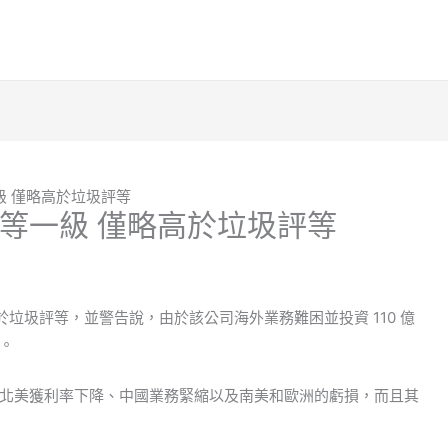
級 僅略高於垃圾評等
等一級 僅略高於垃圾評等
高於垃圾評等，並警告說，由於該公司海外業務難困並投資 110 億
。
北美獲利率下降、中國業務緊縮以及南美和歐洲的虧損，而且其