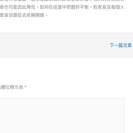
奇也可能因此降低，如何在這當中把握好平衡，對家長及每個人
是盲目跟從去依賴網路。
下一篇文章
填欄位標示為
*