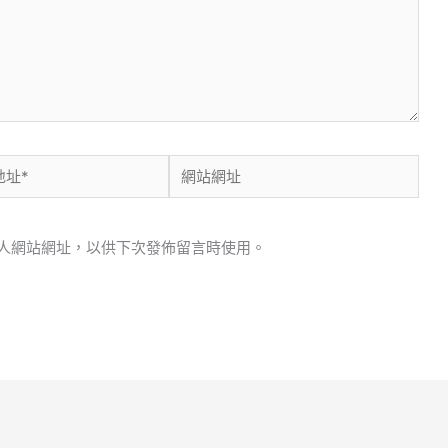
網
站
網
人網站網址，以供下次發佈留言時使用。
址