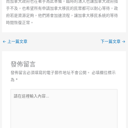
而加拿大政府也在著手為此準備，臨時的湧入也讓加拿大政府措
手不及，也希望所有申請加拿大移民的民眾都可以耐心等待，政
府若是資源足夠，他們將會加速流程，讓加拿大移民系統的等待
時間恢復正常。
←
上一篇文章
下一篇文章
→
發佈留言
發佈留言必須填寫的電子郵件地址不會公開。
必填欄位標示
為
*
請
在
這
裡
輸