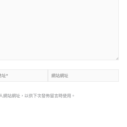
網
站
網
人網站網址，以供下次發佈留言時使用。
址