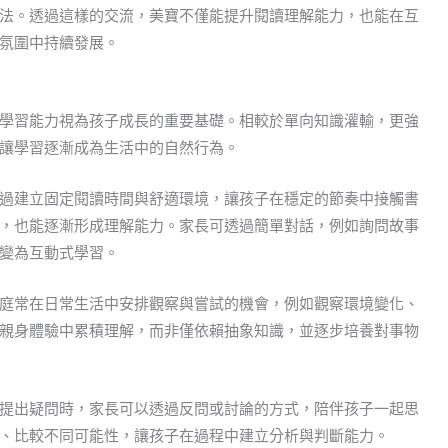
法。透過這樣的交流，美寶不僅能提升閱讀理解能力，也能在互
氛圍中持續發展。
學習能力視為孩子成長的重要基礎。相較於單向知識灌輸，更強
讓學習逐漸成為生活中的自然行為。
過建立固定閱讀時間與舒適環境，讓孩子在穩定的節奏中接觸書
，也能逐漸形成理解能力。家長可透過簡單對話，例如詢問故事
變為互動式學習。
庭常在日常生活中安排觀察與嘗試的機會，例如觀察環境變化、
親身體驗中累積理解，而非僅依賴抽象知識，並逐步培養對事物
提出疑問時，家長可以透過反問或討論的方式，陪伴孩子一起思
、比較不同可能性，讓孩子在過程中建立分析與判斷能力。