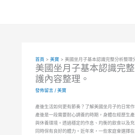
跳
至
主
要
內
容
首頁
美寶
美國坐月子基本認識完整分析整理
美國坐月子基本認識完整
護內容整理。
發佈留言
/
美寶
產後生活如何更有節奏？了解美國坐月子的日常作
產後是一段需要耐心調養的時期，身體在經歷生產
與休養環境。透過穩定的作息、均衡的飲食以及充
同時保有良好的體力。近年來，一些家庭會選擇在