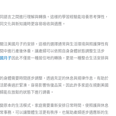
同語言之間進行理解與轉換。這樣的學習經驗能培養思考彈性，
同文化與新知識時更容易吸收與適應。
關注美國月子的安排，這樣的選擇通常與生活環境與照護彈性有
間中進行產後休養，讓產婦可以依照自身身體狀態調整生活步
國月子
因此不僅是一種居住地的轉換，更是一種整合生活安排與
的身體需要時間逐步調整，透過充足的休息與規律作息，有助於
活節奏過於緊湊，容易影響恢復品質，因此許多家庭在規劃美國
婦能在放鬆的狀態下進行調養。
變原本的生活模式，家庭需要重新安排日常時間，使照護與休息
常事務，可以讓整體生活更有秩序，也幫助產婦逐步適應新的生