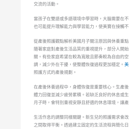
交流的活動。
當孩子在雙語或多語環境中學習時，大腦需要在不
也可能提升理解能力與學習能力，使美寶在接觸不
從產後照護觀點解析美國月子關注原因與休養重點
隨著家庭對產後生活品質的重視提升，部分人開始
關。有些家庭希望在較為寬敞且節奏較為自由的空
調，減少外在干擾，使整體恢復過程更加穩定。
美
照護方式的產後規劃。
在產後休養過程中，身體恢復是重要核心。生產後
體力回復並減少疲勞累積。若缺乏良好的休息或生
月子時，會特別重視安靜且舒適的休息環境，讓產
生活作息的調整同樣關鍵。新生兒的照護需求會改
之間取得平衡。透過建立固定的生活流程與簡化日