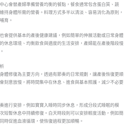
中心會替產婦準備營養均衡的餐點，餐食通常包含蛋白質、蔬
維持身體所需的營養。料理方式多半以清淡、容易消化為原則，
哺育。
也會提供基本的產後健康建議，例如簡單的伸展活動或日常身體
的休息環境、均衡飲食與適度的生活安排，產婦能在產後階段慢
。
析
身體修復為主要方向，透過有節奏的日常規劃，讓產後恢復更順
會刻意放慢，將時間集中在休息、進食與基本照護，減少不必要
奏進行安排，例如寶寶入睡時同步休息，形成分段式睡眠的模
次短暫休息中持續修復。白天時段則可以安排輕度活動，例如簡
同時促進血液循環，使恢復過程更加順暢。