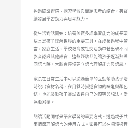
透過閱讀習慣、探索學習與問題思考的結合，美寶
續發展學習動力與思考能力。
從生活對話開始：培養美寶多語學習能力的成長環
語言是孩子理解世界的重要工具，在成長過程中若
言，家庭生活、學校教育或社交活動中若出現不同
影音認識其他語言，這些經驗都能讓孩子逐漸熟悉
同語言時，大腦會慢慢建立語言理解能力與語感。
家長在日常生活中可以透過簡單的互動幫助孩子培
時說出食材名稱，在用餐時描述食物的味道與顏色
結，也能鼓勵孩子嘗試表達自己的觀察與想法。當
逐漸累積。
閱讀活動同樣是語言學習的重要方式。透過親子共
事情節理解語言的使用方式。家長可以在閱讀過程