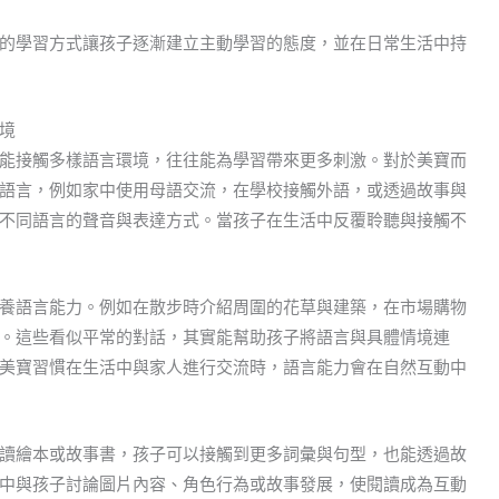
的學習方式讓孩子逐漸建立主動學習的態度，並在日常生活中持
境
能接觸多樣語言環境，往往能為學習帶來更多刺激。對於美寶而
語言，例如家中使用母語交流，在學校接觸外語，或透過故事與
不同語言的聲音與表達方式。當孩子在生活中反覆聆聽與接觸不
養語言能力。例如在散步時介紹周圍的花草與建築，在市場購物
。這些看似平常的對話，其實能幫助孩子將語言與具體情境連
美寶習慣在生活中與家人進行交流時，語言能力會在自然互動中
讀繪本或故事書，孩子可以接觸到更多詞彙與句型，也能透過故
中與孩子討論圖片內容、角色行為或故事發展，使閱讀成為互動