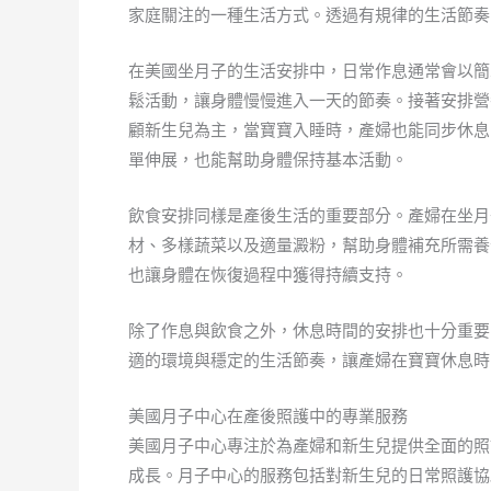
家庭關注的一種生活方式。透過有規律的生活節奏
在美國坐月子的生活安排中，日常作息通常會以簡
鬆活動，讓身體慢慢進入一天的節奏。接著安排營
顧新生兒為主，當寶寶入睡時，產婦也能同步休息
單伸展，也能幫助身體保持基本活動。
飲食安排同樣是產後生活的重要部分。產婦在坐月
材、多樣蔬菜以及適量澱粉，幫助身體補充所需養
也讓身體在恢復過程中獲得持續支持。
除了作息與飲食之外，休息時間的安排也十分重要
適的環境與穩定的生活節奏，讓產婦在寶寶休息時
美國月子中心在產後照護中的專業服務
美國月子中心專注於為產婦和新生兒提供全面的照
成長。月子中心的服務包括對新生兒的日常照護協