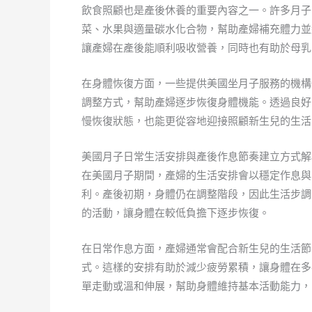
飲食照顧也是產後休養的重要內容之一。許多月子
菜、水果與適量碳水化合物，幫助產婦補充體力並
讓產婦在產後能順利吸收營養，同時也有助於母乳
在身體恢復方面，一些提供美國坐月子服務的機構
調整方式，幫助產婦逐步恢復身體機能。透過良好
慢恢復狀態，也能更從容地迎接照顧新生兒的生活
美國月子日常生活安排與產後作息節奏建立方式解
在美國月子期間，產婦的生活安排會以穩定作息與
利。產後初期，身體仍在調整階段，因此生活步調
的活動，讓身體在較低負擔下逐步恢復。
在日常作息方面，產婦通常會配合新生兒的生活節
式。這樣的安排有助於減少疲勞累積，讓身體在多
單走動或溫和伸展，幫助身體維持基本活動能力，