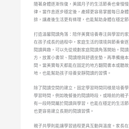
隨著身體逐漸恢復，美國月子的生活節奏也會慢慢
律。當作息逐步穩定後，產婦更容易掌握每日身體
排，讓產後生活更有條理，也能幫助身體在穩定節
打造溫馨閱讀角落：陪伴美寶培養專注與學習的家
在孩子成長的過程中，家庭生活的環境與節奏會逐
閱讀興趣，可以先從規劃家庭閱讀角落開始。閱讀
方，放置小書架、閱讀燈與舒適坐墊，再準備幾本
間。當美寶每天都能在固定的地方翻閱書本或聽故
地，也能幫助孩子培養安靜閱讀的習慣。
除了閱讀空間的建立，固定學習時間同樣是培養學
學習時間，例如晚餐後的閱讀時段，或睡前的親子
有一段時間屬於閱讀與學習，也能在穩定的生活節
也更容易建立長期的閱讀習慣。
親子共學則能讓學習過程更具互動與溫度。家長在