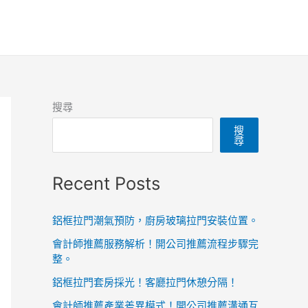
搜尋
搜
尋
Recent Posts
鋁框拉門潮氣預防，廚房玻璃拉門安裝位置。
會計師推薦服務解析！開公司推薦流程步驟完
整。
鋁框拉門套房採光！客廳拉門休憩分隔！
會計師推薦產業差異模式！開公司推薦溝通互