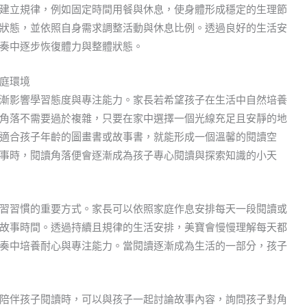
建立規律，例如固定時間用餐與休息，使身體形成穩定的生理節
狀態，並依照自身需求調整活動與休息比例。透過良好的生活安
奏中逐步恢復體力與整體狀態。
庭環境
漸影響學習態度與專注能力。家長若希望孩子在生活中自然培養
角落不需要過於複雜，只要在家中選擇一個光線充足且安靜的地
適合孩子年齡的圖畫書或故事書，就能形成一個溫馨的閱讀空
事時，閱讀角落便會逐漸成為孩子專心閱讀與探索知識的小天
習習慣的重要方式。家長可以依照家庭作息安排每天一段閱讀或
故事時間。透過持續且規律的生活安排，美寶會慢慢理解每天都
奏中培養耐心與專注能力。當閱讀逐漸成為生活的一部分，孩子
陪伴孩子閱讀時，可以與孩子一起討論故事內容，詢問孩子對角