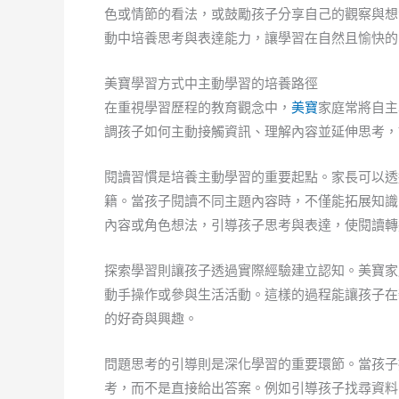
色或情節的看法，或鼓勵孩子分享自己的觀察與想
動中培養思考與表達能力，讓學習在自然且愉快的
美寶學習方式中主動學習的培養路徑
在重視學習歷程的教育觀念中，
美寶
家庭常將自主
調孩子如何主動接觸資訊、理解內容並延伸思考，
閱讀習慣是培養主動學習的重要起點。家長可以透
籍。當孩子閱讀不同主題內容時，不僅能拓展知識
內容或角色想法，引導孩子思考與表達，使閱讀轉
探索學習則讓孩子透過實際經驗建立認知。美寶家
動手操作或參與生活活動。這樣的過程能讓孩子在
的好奇與興趣。
問題思考的引導則是深化學習的重要環節。當孩子
考，而不是直接給出答案。例如引導孩子找尋資料