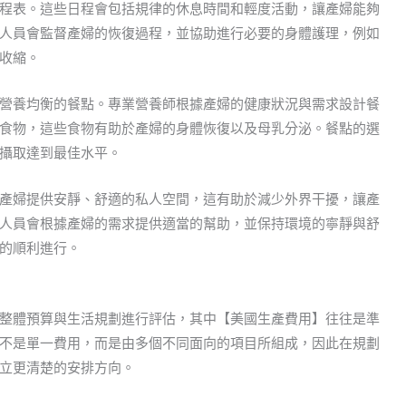
程表。這些日程會包括規律的休息時間和輕度活動，讓產婦能夠
人員會監督產婦的恢復過程，並協助進行必要的身體護理，例如
收縮。
營養均衡的餐點。專業營養師根據產婦的健康狀況與需求設計餐
食物，這些食物有助於產婦的身體恢復以及母乳分泌。餐點的選
攝取達到最佳水平。
產婦提供安靜、舒適的私人空間，這有助於減少外界干擾，讓產
人員會根據產婦的需求提供適當的幫助，並保持環境的寧靜與舒
的順利進行。
整體預算與生活規劃進行評估，其中【美國生產費用】往往是準
不是單一費用，而是由多個不同面向的項目所組成，因此在規劃
立更清楚的安排方向。