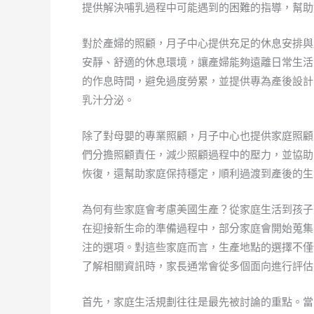
提供解決哺乳過程中可能遇到的困難的指導，幫助
對於產婦的照顧，月子中心提供充足的休息安排與
安靜、舒適的休息環境，讓產婦能夠遠離日常生活
的作息時間，避免過度勞累，並提供專為產後設計
乳汁分泌。
除了對母嬰的專業照顧，月子中心也提供家庭照顧
們分擔照顧責任，減少照顧過程中的壓力，並協助
恢復，還幫助家庭保持穩定，順利過渡到產後的生
為何有些家庭會考慮美國生產？從家庭生活到孩子
在迎接新生命的準備過程中，部分家庭會開始蒐集
注的選項。對這些家庭而言，生產地點的選擇不僅
了解相關資訊時，家長通常會從多個面向進行評估
首先，家庭生活規劃往往是最先被討論的重點。當