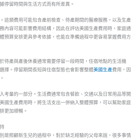
據停留時間與生活方式而有所差異。
。這類費用可能包含產前檢查、待產期間的醫療服務，以及生產
務內容可能影響費用結構，因此在評估美國生產費用時，家庭通
體預算安排更具參考依據，也能在準備過程中更容易掌握費用方
於待產與產後休養通常需要停留一段時間，住宿地點的生活機
選擇。停留期間長短與住宿型態也會影響整體
美國生產
費用，因
。
入考量的一部分。生活費通常包含餐飲、交通以及日常用品等開
美國生產費用時，將生活支出一併納入整體預算，可以幫助家庭
排更加順暢。
持
別是照顧新生兒的過程中，對於缺乏經驗的父母來說，很多事情