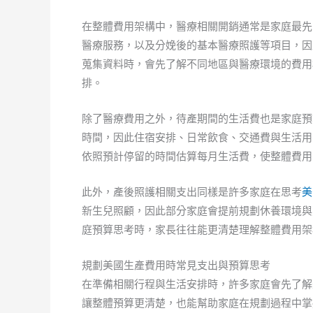
在整體費用架構中，醫療相關開銷通常是家庭最先
醫療服務，以及分娩後的基本醫療照護等項目，因
蒐集資料時，會先了解不同地區與醫療環境的費用
排。
除了醫療費用之外，待產期間的生活費也是家庭預
時間，因此住宿安排、日常飲食、交通費與生活用
依照預計停留的時間估算每月生活費，使整體費用
此外，產後照護相關支出同樣是許多家庭在思考
美
新生兒照顧，因此部分家庭會提前規劃休養環境與
庭預算思考時，家長往往能更清楚理解整體費用架
規劃美國生產費用時常見支出與預算思考
在準備相關行程與生活安排時，許多家庭會先了解
讓整體預算更清楚，也能幫助家庭在規劃過程中掌