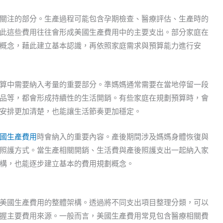
關注的部分。生產過程可能包含孕期檢查、醫療評估、生產時的
此這些費用往往會形成美國生產費用中的主要支出。部分家庭在
概念，藉此建立基本認識，再依照家庭需求與預算能力進行安
算中需要納入考量的重要部分。準媽媽通常需要在當地停留一段
品等，都會形成持續性的生活開銷。有些家庭在規劃預算時，會
安排更加清楚，也能讓生活節奏更加穩定。
國生產費用
時會納入的重要內容。產後期間涉及媽媽身體恢復與
照護方式。當生產相關開銷、生活費與產後照護支出一起納入家
構，也能逐步建立基本的費用規劃概念。
美國生產費用的整體架構。透過將不同支出項目整理分類，可以
握主要費用來源。一般而言，美國生產費用常見包含醫療相關費