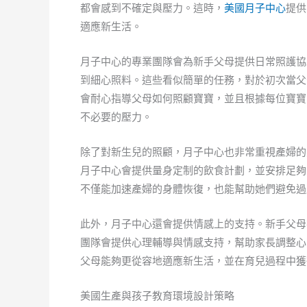
都會感到不確定與壓力。這時，
美國月子中心
提供
適應新生活。
月子中心的專業團隊會為新手父母提供日常照護協
到細心照料。這些看似簡單的任務，對於初次當父
會耐心指導父母如何照顧寶寶，並且根據每位寶寶
不必要的壓力。
除了對新生兒的照顧，月子中心也非常重視產婦的
月子中心會提供量身定制的飲食計劃，並安排足夠
不僅能加速產婦的身體恢復，也能幫助她們避免過
此外，月子中心還會提供情感上的支持。新手父母
團隊會提供心理輔導與情感支持，幫助家長調整心
父母能夠更從容地適應新生活，並在育兒過程中獲
美國生產與孩子教育環境設計策略