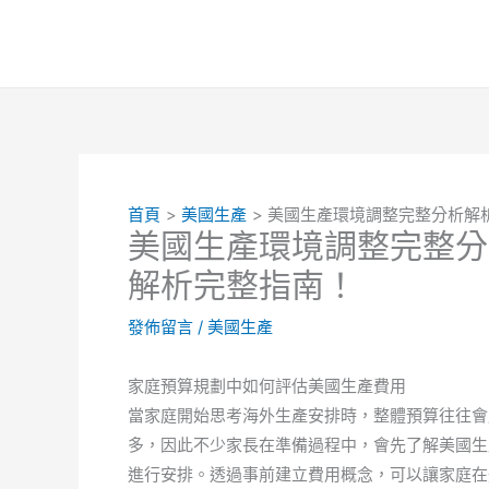
跳
至
主
要
內
容
首頁
美國生產
美國生產環境調整完整分析解
美國生產環境調整完整分
解析完整指南！
發佈留言
/
美國生產
家庭預算規劃中如何評估美國生產費用
當家庭開始思考海外生產安排時，整體預算往往會
多，因此不少家長在準備過程中，會先了解美國生
進行安排。透過事前建立費用概念，可以讓家庭在