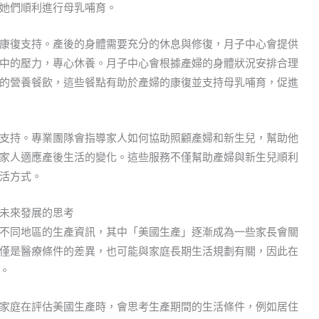
她們順利進行母乳哺育。
康復支持。產後的身體需要充分的休息與修復，月子中心會提供
中的壓力，專心休養。月子中心會根據產婦的身體狀況安排合理
的營養餐飲，這些餐點有助於產婦的康復並支持母乳哺育，促進
支持。專業團隊會指導家人如何協助照顧產婦和新生兒，幫助他
家人適應產後生活的變化。這些服務不僅幫助產婦與新生兒順利
活方式。
未來發展的思考
不同地區的生產資訊，其中「美國生產」逐漸成為一些家長會關
僅是醫療條件的差異，也可能與家庭長期生活規劃有關，因此在
。
家庭在評估美國生產時，會思考生產期間的生活條件，例如居住