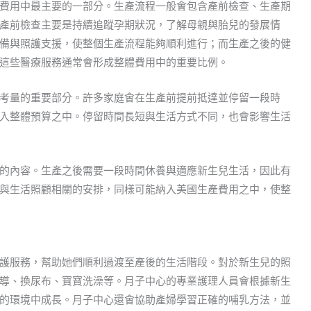
費用中最主要的一部分。生產流程一般會包含產前檢查、生產期
產前檢查主要是持續追蹤孕期狀況，了解母親與胎兒的發展情
備與照護支援，使整個生產流程能夠順利進行；而生產之後的健
這些醫療服務通常會形成整體費用中的重要比例。
考量的重要部分。許多家庭會在生產前提前抵達並停留一段時
入整體預算之中。停留時間長短與生活方式不同，也會影響生活
的內容。生產之後需要一段時間休養與適應新生兒生活，因此有
與生活照顧相關的安排，同樣可能納入美國生產費用之中，使整
護服務，幫助她們順利過渡至產後的生活階段。對於新生兒的照
導、換尿布、寶寶洗澡等。月子中心的專業護理人員會根據新生
的環境中成長。月子中心還會協助產婦學習正確的哺乳方法，並