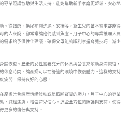
的專業照護協助與生活支持，能夠幫助新手家庭更輕鬆、安心地
助。從餵奶、換尿布到洗澡、安撫等，新生兒的基本需求都能得
母的人來說，卻常常讓他們感到焦慮。月子中心的專業護理人員
的需求給予個性化建議，確保父母能夠順利掌握育兒技巧，減少
身體恢復。產後的女性需要充分的休息與營養來幫助身體恢復，
的休息時間，讓產婦可以在舒適的環境中恢復體力。這樣的支持
度疲勞，保持良好的心態。
在產後常會經歷情緒波動或是照顧寶寶的壓力，月子中心的專業
態，減輕焦慮，增強育兒信心。這些全方位的照護與支持，使得
得更多的信任與支持。