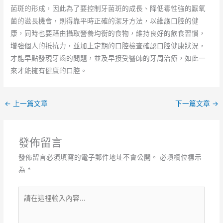
菌斑的形成，因此為了要控制牙菌斑的成長、降低毒性強的厭氧
菌的滋長機會，則得靠平時正確的潔牙方法，以維護口腔的健
康，同時也要藉由攝取營養均衡的食物，維持良好的飲食習慣，
增強個人的抵抗力，並加上定期的口腔檢查確認口腔健康狀況，
才能早點發現牙齒的問題，並及早接受醫師的牙周治療，如此一
來才能擁有健康的口腔。
←
上一篇文章
下一篇文章
→
發佈留言
發佈留言必須填寫的電子郵件地址不會公開。
必填欄位標示
為
*
請
在
這