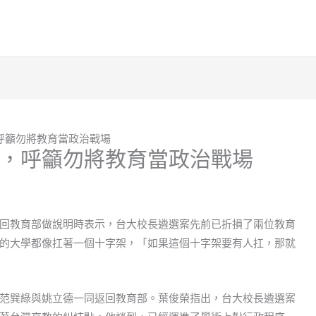
呼籲勿將教育當政治戰場
，呼籲勿將教育當政治戰場
回教育部做說明時表示，台大校長遴選案先前已折損了兩位教育
的大學都像扛著一個十字架，「如果這個十字架要有人扛，那就
范巽綠與姚立德一同返回教育部。葉俊榮指出，台大校長遴選案