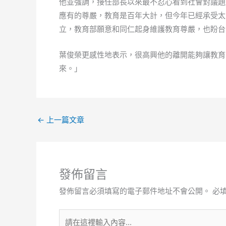
他並強調，接任部長以來最不忍心看到社會對議題
應有的尊嚴，教育是百年大計，但今年已經承受太
立，教育部願意和同仁起身維護教育尊嚴，也盼台
葉俊榮更感性地表示，很高興他的離開能夠讓教育
來。」
←
上一篇文章
發佈留言
發佈留言必須填寫的電子郵件地址不會公開。
必
請