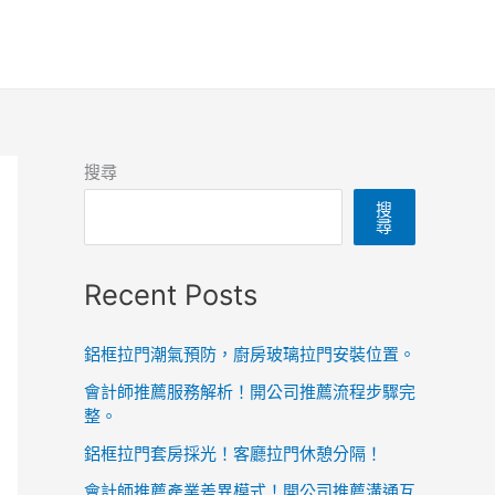
搜尋
搜
尋
Recent Posts
鋁框拉門潮氣預防，廚房玻璃拉門安裝位置。
會計師推薦服務解析！開公司推薦流程步驟完
整。
鋁框拉門套房採光！客廳拉門休憩分隔！
會計師推薦產業差異模式！開公司推薦溝通互