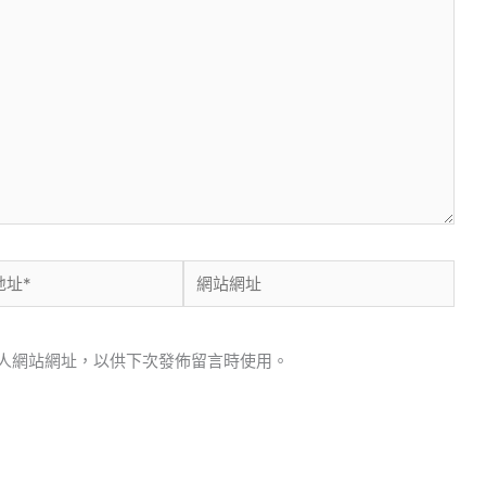
網
站
網
人網站網址，以供下次發佈留言時使用。
址