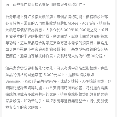
面，這些條件將直接影響使用體驗與長期穩定性。
台灣市場上有許多指紋鎖品牌，每個品牌的功能、價格和設計都
各具特色。常見的入門型指紋鎖品牌如Mofee、Aqara等，這些指
紋鎖通常價格較為實惠，大多介於6,000至10,000元之間，並且
具備基本的半導體指紋辨識、密碼開鎖、感應卡開鎖與備用鑰匙
等功能。這些產品適合對家庭安全有基本需求的消費者，無論是
單身住戶還是小型家庭都能夠輕鬆使用。基本型指紋鎖的安裝過
程簡便，通常由專業技師負責，安裝時間大約為60至90分鐘。
如果家庭需要更多智能化功能，可以考慮中高階型指紋鎖，這些
產品的價格範圍通常在15,000元以上。進階型指紋鎖如
Samsung、Kaba等品牌提供Wi-Fi或藍牙連接、APP遠端開鎖、即
時開門紀錄查詢等功能，並且支持臨時密碼設置，特別適合需要
遠端管理或者多成員共用的家庭。這些高端指紋鎖能與其他智慧
家居設備，如語音助手、監控系統等進行無縫整合，提供更加便
捷與安全的家居體驗。