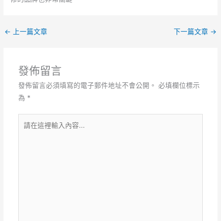
←
上一篇文章
下一篇文章
→
發佈留言
發佈留言必須填寫的電子郵件地址不會公開。
必填欄位標示
為
*
請
在
這
裡
輸
入
內
容...