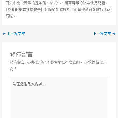
而其中比較簡單的是誤刪、格式化、覆寫等等的錯誤使用問題，
地2巷的基本損壞也是比較簡單能處理的，而其他就可能收費比較
高哦。
←
上一篇文章
下一篇文章
→
發佈留言
發佈留言必須填寫的電子郵件地址不會公開。
必填欄位標示
為
*
請
在
這
裡
輸
入