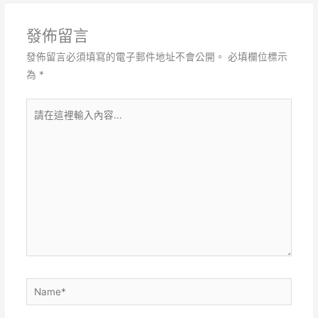
發佈留言
發佈留言必須填寫的電子郵件地址不會公開。
必填欄位標示
為
*
請
在
這
裡
輸
入
內
容...
Name*