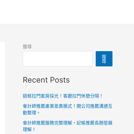
搜尋
搜
尋
Recent Posts
鋁框拉門套房採光！客廳拉門休憩分隔！
會計師推薦產業差異模式！開公司推薦溝通互
動整理。
會計師推薦服務完整理解，記帳推薦長期發展
理解！