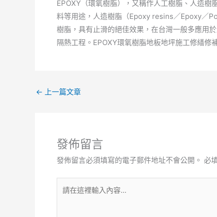
EPOXY（環氧樹脂），又稱作人工樹脂、人造
料等用途，人造樹脂（Epoxy resins／Epoxy
樹脂，具有止滑的絕佳效果，在台灣一般多應用於
隔熱工程。EPOXY環氧樹脂地板地坪施工修繕
←
上一篇文章
發佈留言
發佈留言必須填寫的電子郵件地址不會公開。
必
請
在
這