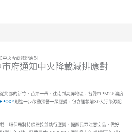
知中火降載減排應對
中市府通知中火降載減排應對
從北部的新竹、苗栗一帶，往南到高屏地區，各縣市PM2.5濃度
EPOXY
則進一步啟動預警一級應變，包含通報前30大汙染源配
降載。環保局將持續監控並執行應變，提醒民眾注意空品，做好