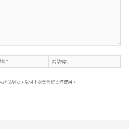
網
站
網
人網站網址，以供下次發佈留言時使用。
址