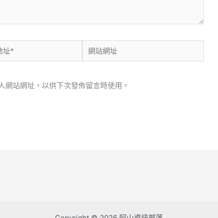
網
站
網
人網站網址，以供下次發佈留言時使用。
址
Copyright © 2026 阿山資訊部落