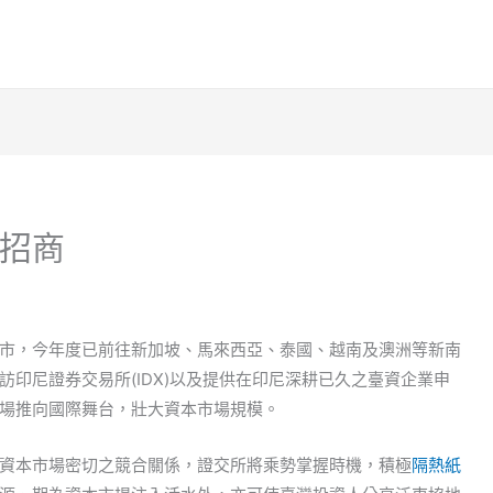
招商
市，今年度已前往新加坡、馬來西亞、泰國、越南及澳洲等新南
印尼證券交易所(IDX)以及提供在印尼深耕已久之臺資企業申
場推向國際舞台，壯大資本市場規模。
資本市場密切之競合關係，證交所將乘勢掌握時機，積極
隔熱紙