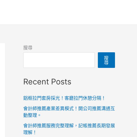
搜尋
搜
尋
Recent Posts
鋁框拉門套房採光！客廳拉門休憩分隔！
會計師推薦產業差異模式！開公司推薦溝通互
動整理。
會計師推薦服務完整理解，記帳推薦長期發展
理解！