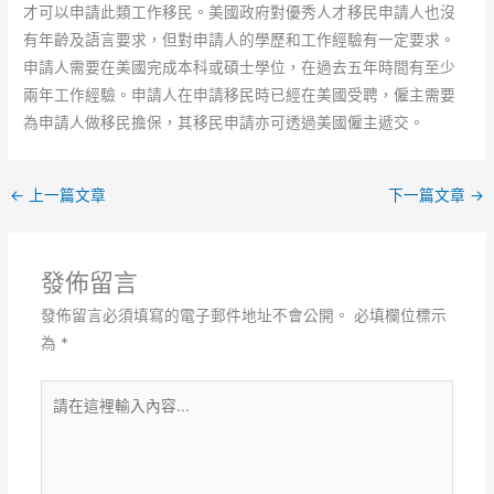
才可以申請此類工作移民。美國政府對優秀人才移民申請人也沒
有年齡及語言要求，但對申請人的學歷和工作經驗有一定要求。
申請人需要在美國完成本科或碩士學位，在過去五年時間有至少
兩年工作經驗。申請人在申請移民時已經在美國受聘，僱主需要
為申請人做移民擔保，其移民申請亦可透過美國僱主遞交。
←
上一篇文章
下一篇文章
→
發佈留言
發佈留言必須填寫的電子郵件地址不會公開。
必填欄位標示
為
*
請
在
這
裡