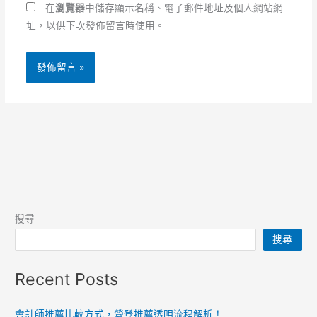
址
*
在
瀏覽器
中儲存顯示名稱、電子郵件地址及個人網站網
址，以供下次發佈留言時使用。
搜尋
搜尋
Recent Posts
會計師推薦比較方式，營登推薦透明流程解析！