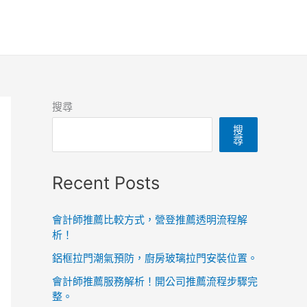
搜尋
搜
尋
Recent Posts
會計師推薦比較方式，營登推薦透明流程解
析！
鋁框拉門潮氣預防，廚房玻璃拉門安裝位置。
會計師推薦服務解析！開公司推薦流程步驟完
整。