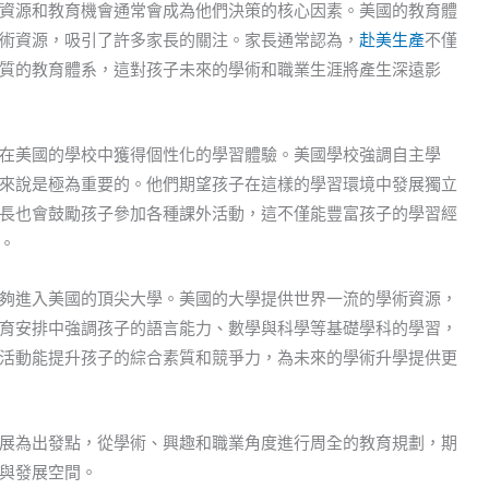
資源和教育機會通常會成為他們決策的核心因素。美國的教育體
術資源，吸引了許多家長的關注。家長通常認為，
赴美生產
不僅
質的教育體系，這對孩子未來的學術和職業生涯將產生深遠影
在美國的學校中獲得個性化的學習體驗。美國學校強調自主學
來說是極為重要的。他們期望孩子在這樣的學習環境中發展獨立
長也會鼓勵孩子參加各種課外活動，這不僅能豐富孩子的學習經
。
夠進入美國的頂尖大學。美國的大學提供世界一流的學術資源，
育安排中強調孩子的語言能力、數學與科學等基礎學科的學習，
活動能提升孩子的綜合素質和競爭力，為未來的學術升學提供更
展為出發點，從學術、興趣和職業角度進行周全的教育規劃，期
與發展空間。