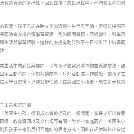
及教育資源的多樣性，因此在孩子成長過程中，他們會思考如何
的影響。孩子若能在跨文化的環境中生活與互動，不僅能接觸不
長同時會安排各類學習資源，例如閱讀書籍、藝術創作、科學實
積生活與學習經驗。這樣的安排有助於孩子在日常生活中培養觀
性。
常生活中的對話與提問，引導孩子觀察周遭事物並表達想法，鼓
固定互動時間，例如共讀故事、戶外活動或手作體驗，讓孩子在
信與學習習慣。這種安排使孩子在美國生小孩後，能在多元教育
子未來視野理解
「美國生小孩」逐漸成為會被提及的一個議題。家長之所以會開
環境、教育資源以及文化視野有關。對某些家庭而言，美國生小
劃及孩子未來發展相互連結的思考方式，因此在評估時往往會從