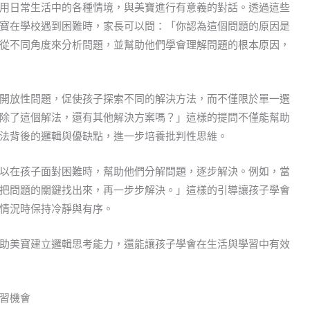
用日常生活中的各種情境，與美寶進行有意義的對話。透過這些
寶在學校遇到困難時，家長可以問：「你認為這個問題的原因是
從不同角度來分析問題，並幫助他們學會理解問題的根本原因，
開放性問題，促使孩子探索不同的解決方法，而不僅限於單一選
除了這個解法，還有其他解決方案嗎？」這樣的提問不僅能幫助
法背後的邏輯與優缺點，進一步培養批判性思維。
以在孩子面對困難時，幫助他們分解問題，逐步解決。例如，當
把問題的關鍵找出來，再一步步解決。」這樣的引導讓孩子學會
情況時保持冷靜與有序。
助美寶建立邏輯思考能力，還能讓孩子學會在生活與學習中有效
習機會