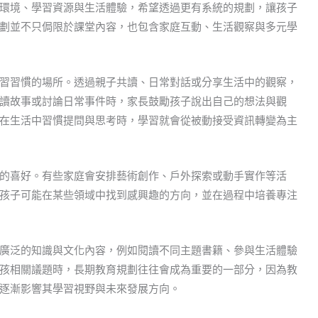
環境、學習資源與生活體驗，希望透過更有系統的規劃，讓孩子
劃並不只侷限於課堂內容，也包含家庭互動、生活觀察與多元學
習習慣的場所。透過親子共讀、日常對話或分享生活中的觀察，
讀故事或討論日常事件時，家長鼓勵孩子說出自己的想法與觀
在生活中習慣提問與思考時，學習就會從被動接受資訊轉變為主
的喜好。有些家庭會安排藝術創作、戶外探索或動手實作等活
孩子可能在某些領域中找到感興趣的方向，並在過程中培養專注
廣泛的知識與文化內容，例如閱讀不同主題書籍、參與生活體驗
孩相關議題時，長期教育規劃往往會成為重要的一部分，因為教
逐漸影響其學習視野與未來發展方向。