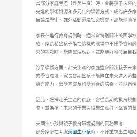
當部分家庭考慮【赴美生產】時，會將孩子未來的
先進的學術資源和多元化的學習方式，成為許多家
無論是學術、課外活動還是社交機會，都能幫助孩
家長在進行教育規劃時，通常會特別關注美國學校
維，家長希望孩子能在這樣的環境中不僅學會知識
來的挑戰時，能夠靈活應對，並能更好地發展自我
除了學術方面，赴美生產的家庭還會關注孩子未來
的學習環境，家長會期望孩子能夠在未來進入這些
語言能力、數學基礎及科學素養的培養，並透過積
因此，選擇赴美生產的家庭，會從長期的教育規劃
會，並為孩子未來的學業與職業生涯打下堅實的基
美國生小孩與親子教育環境規劃的實務思考
部分家庭在考慮
美國生小孩
時，不僅重視出生地點