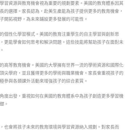
學習資源與教育機會視為重要的規劃要素。美國的教育體系因其
長的選擇。家長認為，赴美生產能為孩子提供更多的教育機會，
子開拓視野，為未來鋪設更多發展的可能性。
的個性化學習模式。美國的教育注重學生的自主學習與創新思
，更能學會如何思考和解決問題。這些技能將幫助孩子在面對未
。
的高等教育機會。美國的大學擁有世界一流的學術資源和國際化
頂尖學府，並且獲得更多的學術與職業機會。家長會重視孩子的
極參與各類課外活動來增強孩子的綜合素質。
角度出發，重視如何在美國的教育體系中為孩子創造更多學習機
礎。
，也會將孩子未來的教育環境與學習資源納入規劃。對家長而