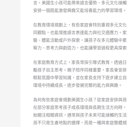
言，美國生小孩可能帶來語言優勢、多元文化接觸
安排一個既能激發興趣又能培養能力的學習環境。
在教育環境規劃上，有些家庭會特別重視多元文化
同觀點，也能增進語言表達能力與社交適應力。家
驗、體能活動或戶外探索，讓孩子在多元體驗中累
察力、思考力與創造力，也能讓學習過程更具探索
在家庭教育方式上，家長常採引導式教育，透過日
勵孩子自主思考。親子陪伴同樣重要，家長會安排
輕鬆氛圍中學習知識，並在家長支持下逐步建立自
環境中持續成長，逐步發展完整的能力與興趣。
為何有些家庭會規劃美國生小孩？從家庭安排與孩
在部分家庭思考孩子成長環境與長期生活方向時，
始關注相關資訊，通常與孩子未來可能接觸的生活
孩不只是生產地點的選擇，而是一種與家庭整體規