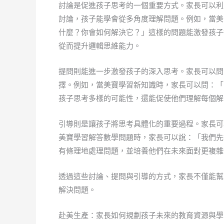
討論是促進孩子思考的一個重要方式。家長可以利
討論，孩子能學會從多角度理解問題。例如，當美
什麼？你會如何解決它？」這樣的問題能激發孩子
從而提升邏輯思維能力。
提問則能進一步激發孩子的深入思考。家長可以問
擇。例如，當美寶學習新知識時，家長可以問：「
孩子思考多樣的可能性，還能促使他們理解每個解
引導則是讓孩子將思考具體化的重要過程。家長可
美寶學習解答數學問題時，家長可以說：「我們先
有條理地處理問題，並培養他們在未來面對更複雜
透過這些討論、提問與引導的方式，家長不僅能幫
解決問題。
赴美生產：家長如何規劃孩子未來的教育資源與學