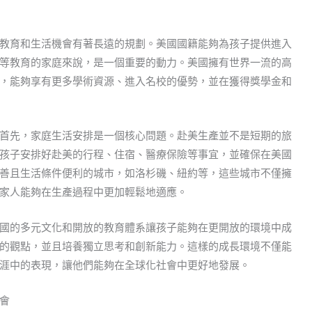
教育和生活機會有著長遠的規劃。美國國籍能夠為孩子提供進入
等教育的家庭來說，是一個重要的動力。美國擁有世界一流的高
，能夠享有更多學術資源、進入名校的優勢，並在獲得獎學金和
首先，家庭生活安排是一個核心問題。赴美生產並不是短期的旅
孩子安排好赴美的行程、住宿、醫療保險等事宜，並確保在美國
善且生活條件便利的城市，如洛杉磯、紐約等，這些城市不僅擁
家人能夠在生產過程中更加輕鬆地適應。
國的多元文化和開放的教育體系讓孩子能夠在更開放的環境中成
的觀點，並且培養獨立思考和創新能力。這樣的成長環境不僅能
涯中的表現，讓他們能夠在全球化社會中更好地發展。
會