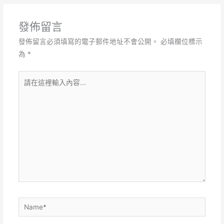
發佈留言
發佈留言必須填寫的電子郵件地址不會公開。
必填欄位標示
為
*
請
在
這
裡
輸
入
內
容...
Name*