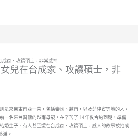
台成家、攻讀碩士，非常感神
得女兒在台成家、攻讀碩士，非
別是來自東南亞一帶，包括泰國、越南，以及菲律賓等地的人，
前一名來台幫傭的越南母親，在辛苦了 14年後合約到期，準備
結婚生子，有人甚至還在台成家、攻讀碩士，感人的故事被拍成
動落淚。