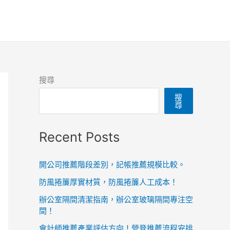
搜尋
搜
尋
Recent Posts
開公司推薦階段差別，記帳推薦規模比較。
防風捲簾厚實材質，防風捲簾人工成本！
辦公室隔間清潔指南，辦公室玻璃隔間專注空
間！
會計師推薦產業評估方向！營登推薦流程安排