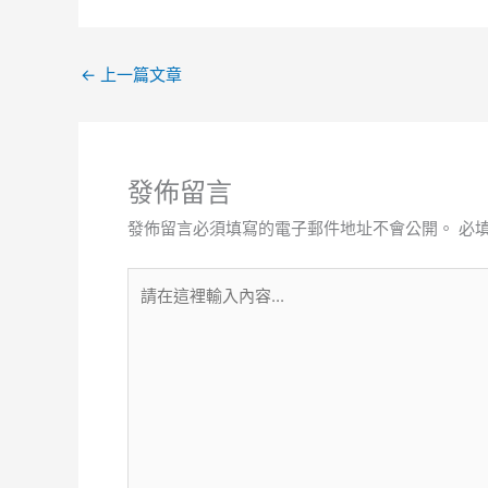
←
上一篇文章
發佈留言
發佈留言必須填寫的電子郵件地址不會公開。
必
請
在
這
裡
輸
入
內
容...