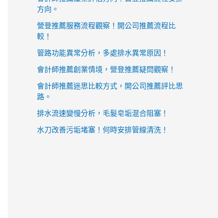
方向。
營登推薦服務流程觀察！開公司推薦流程比
較！
管路功能異常分析，多處排水異常原因！
會計師推薦創業情境，營登推薦疑問觀察！
會計師推薦迷思比較方式，開公司推薦評比思
路。
排水流速變慢分析，毛髮皂垢混合阻塞！
水刀改善污垢堵塞！何時安排管線清洗！