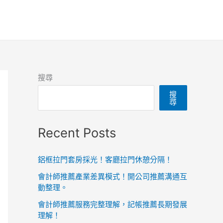
搜尋
搜
尋
Recent Posts
鋁框拉門套房採光！客廳拉門休憩分隔！
會計師推薦產業差異模式！開公司推薦溝通互
動整理。
會計師推薦服務完整理解，記帳推薦長期發展
理解！