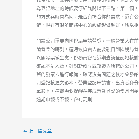
為登記地址的時候要仔細詢問以下三點，第一個，
的方式與時間為何，是否有符合你的需求，還有公
楚，現在有很多商務中心的設施越做越好，所以相
開設公司還要向國稅局申請營登，一般營業人在前
請營登的時刻，這時候負責人需要親自到國稅局營
以開發票做生意，稅務員會在近期查訪登記地核對
確認不是人頭，針對新成立或新遷入所轄的公司，
舊的發票去進行報備，確認沒有問題之後才會發給
司登記核准文影本、營業登記申請書、出資者身分
單影本，這邊需要提醒在完成營業登記的當月開始
逾期申報或不報，會有罰則。
←
上一篇文章