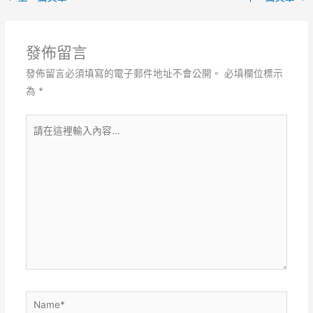
發佈留言
發佈留言必須填寫的電子郵件地址不會公開。
必填欄位標示
為
*
請
在
這
裡
輸
入
內
容...
Name*