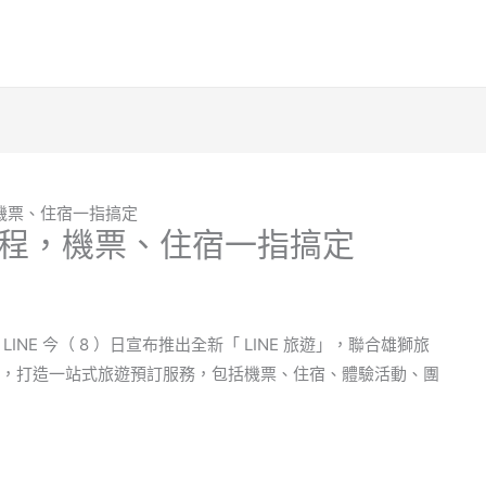
機票、住宿一指搞定
行程，機票、住宿一指搞定
NE 今（ 8 ）日宣布推出全新「 LINE 旅遊」，聯合雄獅旅
o 旅遊咖等業者，打造一站式旅遊預訂服務，包括機票、住宿、體驗活動、團