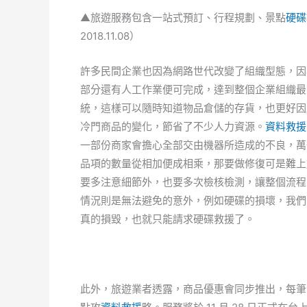
▲旅遊服務包含一站式預訂、行程規劃、景點
硬碟
2018.11.08）
許多民間企業也因為網路世代改變了組織型態，因
部分還有人工作業便可完成，達到整個企業組織最
統，這樣可以隨時知道物品倉儲的存貨，也更好因
冷門商品的變化，節省了不少人力資源。
資料救援
一部份商家會擔心全部交由機器所造成的不良，萬
品項的數量從相加便成相乘，那要做修復可是難上
要多注意細節外，也要多次檢核檢測，讓整個流程
情況則是無法避免的意外，例如硬碟的損壞，我們
真的損毀，也就只能請求硬碟救援了。
此外，旅遊業者透露，商品優惠會同步推出，每筆