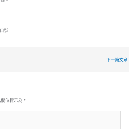
上線。
口號
下一篇文章
填欄位標示為
*