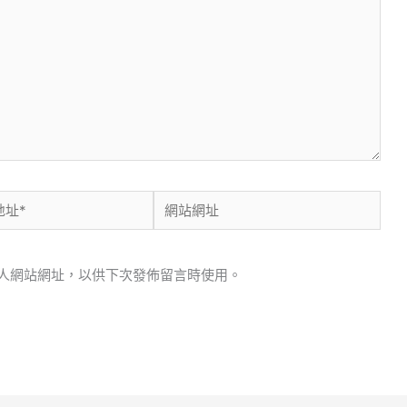
網
站
網
人網站網址，以供下次發佈留言時使用。
址