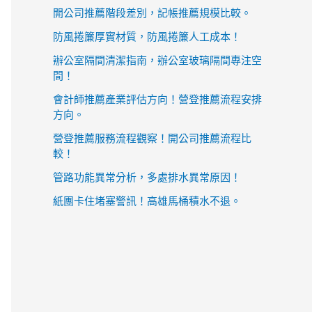
開公司推薦階段差別，記帳推薦規模比較。
防風捲簾厚實材質，防風捲簾人工成本！
辦公室隔間清潔指南，辦公室玻璃隔間專注空
間！
會計師推薦產業評估方向！營登推薦流程安排
方向。
營登推薦服務流程觀察！開公司推薦流程比
較！
管路功能異常分析，多處排水異常原因！
紙團卡住堵塞警訊！高雄馬桶積水不退。