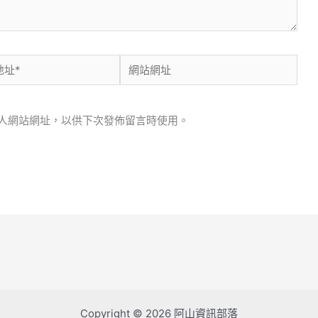
網
站
網
人網站網址，以供下次發佈留言時使用。
址
Copyright © 2026 阿山資訊部落