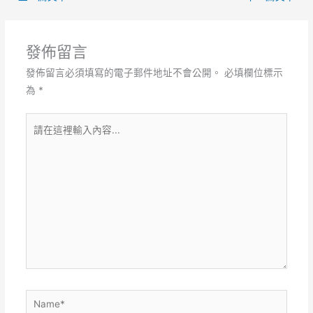
發佈留言
發佈留言必須填寫的電子郵件地址不會公開。
必填欄位標示
為
*
請
在
這
裡
輸
入
內
容...
Name*