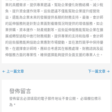
業的具體需求，提供專業建議，幫助企業優化財務結構、減少稅
負、提升資金運作效率。這些建議不僅能幫助企業提升經營效
益，還能為企業未來的發展提供長期的財務支持。最後，會計師
的延伸服務則是針對企業面對複雜情況時提供的增值服務，如企
業併購、資本運作、財產規劃等。這些延伸服務能幫助企業在擴
展或轉型過程中進行財務規劃，提供專業的支持和指導。會計師
的這些服務能夠協助企業應對市場變動，並在激烈競爭中保持優
勢。在選擇會計師時，應綜合考慮其在帳務處理、財務諮詢及延
伸服務方面的專業性，確保選擇能夠提供全面支援的專業人士。
←
上一篇文章
下一篇文章
→
發佈留言
發佈留言必須填寫的電子郵件地址不會公開。
必填欄位標示
為
*