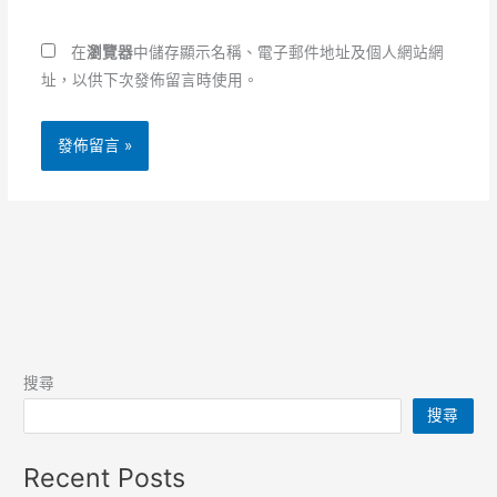
網
址
址
*
在
瀏覽器
中儲存顯示名稱、電子郵件地址及個人網站網
址，以供下次發佈留言時使用。
搜尋
搜尋
Recent Posts