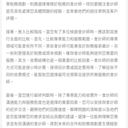
業稅務規劃，則應選擇專精於稅務的會計師。特別要關注會計師
是否具有處理您具體問題的經驗，並查看他們的過往案例及客戶
評價。
接著，進入比較階段。當您有了多位候選會計師時，應該對其進
行全面的比較。首先，比較專業能力和服務範圍。會計師的專業
領域可能會有所不同，某些會計師可能專長於財務報表審計，另
一些則更擅長於稅務或資本規劃。確保會計師能夠提供您需要的
服務。其次，收費結構也是一個重要的比較因素。會計師的收費
方式可能是按小時計費、按項目計費或固定費用等，了解這些不
同的收費模式，能幫助您選擇最符合預算且提供所需服務的會計
師。
最後，當您進行最終判斷時，除了專業能力和收費外，會計師的
溝通能力與服務態度也是選擇的重要因素。您可以安排與會計師
的初步交流，觀察他們的回應速度、解釋問題的清晰度以及他們
是否能理解您的需求並給出具體的建議。選擇一位能夠理解您需
求並有效溝通的會計師，將對未來的合作和財務規劃產生積極影