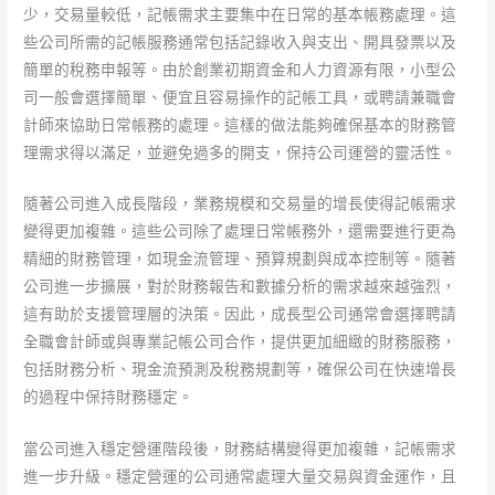
少，交易量較低，記帳需求主要集中在日常的基本帳務處理。這
些公司所需的記帳服務通常包括記錄收入與支出、開具發票以及
簡單的稅務申報等。由於創業初期資金和人力資源有限，小型公
司一般會選擇簡單、便宜且容易操作的記帳工具，或聘請兼職會
計師來協助日常帳務的處理。這樣的做法能夠確保基本的財務管
理需求得以滿足，並避免過多的開支，保持公司運營的靈活性。
隨著公司進入成長階段，業務規模和交易量的增長使得記帳需求
變得更加複雜。這些公司除了處理日常帳務外，還需要進行更為
精細的財務管理，如現金流管理、預算規劃與成本控制等。隨著
公司進一步擴展，對於財務報告和數據分析的需求越來越強烈，
這有助於支援管理層的決策。因此，成長型公司通常會選擇聘請
全職會計師或與專業記帳公司合作，提供更加細緻的財務服務，
包括財務分析、現金流預測及稅務規劃等，確保公司在快速增長
的過程中保持財務穩定。
當公司進入穩定營運階段後，財務結構變得更加複雜，記帳需求
進一步升級。穩定營運的公司通常處理大量交易與資金運作，且