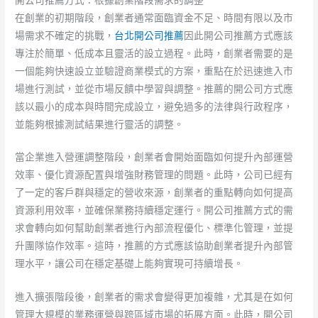
在創業的初期階段，創業者通常面臨資金不足、時間有限以及市
場需求不確定的挑戰，
台北開公司推薦
因此開公司推薦方式應該
專注於簡單、低成本且靈活的設立過程。此時，創業者需要的是
一個能夠快速設立並驗證商業模式的方案，重點在於迅速進入市
場進行測試，並從市場反饋中學習與調整。推薦的開公司方式應
該以最小的成本與時間完成設立，避免過多的法律與行政程序，
並能夠根據測試結果進行靈活的調整。
當企業進入營運調整階段，創業者會開始面臨如何提升內部運營
效率、優化資源配置與增強財務管理的問題。此時，公司已經有
了一定的客戶群與穩定的營收來源，創業者的重點轉向如何提高
資源利用效率，並確保業務持續穩定運行。開公司推薦方式的需
求會轉向如何幫助創業者進行內部流程優化、標準化管理，並提
升團隊協作效率。這時，推薦的方式應該協助創業者提升內部管
理水平，讓公司在穩定基礎上能夠實現可持續增長。
進入擴張階段後，創業者的需求會變得更加複雜，尤其是在如何
管理大規模的業務運營與跨區域市場的拓展方面。此時，開公司