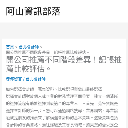
跳
阿山資訊部落
至
主
要
內
容
首頁
台北會計師
開公司推薦不同階段差異！記帳推薦比較評估。
開公司推薦不同階段差異！記帳推
薦比較評估。
發佈留言
/
台北會計師
如何選擇會計師：蒐集資料、比較選項與做出最終選擇
選擇會計師對於個人或企業的財務管理至關重要，建立一個清晰
的選擇流程有助於選擇到最適合的專業人士。首先，蒐集資訊是
選擇會計師的第一步。您可以通過網路搜尋、業界網站、專業論
壇或是朋友的推薦來了解候選會計師的基本資料。這些資料包括
會計師的專業資格、過往經驗及其專長領域。如果您的需求是企