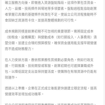
確立服務方向後，即需進入資源盤點階段。這項作業包含資金、
人力、設備、技術條件與場地等多項要素。盤點過程能協助創業
者掌握已具備的基礎條件與潛在不足，使設立公司流程推動時不
會因缺乏資源而卡住，並提高整體規劃的可行性。
成本規劃同樣是創業初期不可忽視的重要環節。需將固定成本
（如租金、設備購置）與變動成本（如行銷投入、人事費用）清
楚分類，並建立合理的預算模型，確保資金運用能支撐早期營運
而不造成財務壓力。
在人力安排方面，應依照業務性質規劃必要角色，例如行政支
援、行銷推廣、技術開發或客服。創業初期也可選擇兼職或外
包，以降低固定支出並保持靈活度，使團隊在有限資源中仍能有
效運作。
透過以上準備，企業在正式成立後能更快速建立穩定流程，提高
營運效率並增加成功機率。