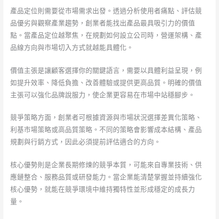
產品定位則需要從市場需求出發。透過分析使用者痛點、評估競
品優劣與觀察產業趨勢，創業者能找出產品最具吸引力的價值
點。當產品定位越聚焦，在規劃如何設立公司時，營運架構、產
品線方向與市場切入方式就越能具體化。
價值主張是讓顧客選擇你的關鍵語言，需要以具體利益呈現，例
如提升效率、降低負擔、改善體驗或提供更高品質。明確的價值
主張可以強化品牌說服力，使企業更容易在市場中站穩腳步。
競爭策略方面，創業者可根據資源與市場狀況選擇差異化策略、
利基市場策略或高品質策略。不同的策略會影響成本結構、產品
規劃與行銷方式，因此必須提前評估適合的方向。
核心優勢則是企業長期修煉的競爭本質，可能來自專業技術、供
應鏈整合、服務品質或研發能力。當企業能清楚掌握並持續強化
核心優勢，就能在競爭環境中維持獨特性並形成穩定的成長力
量。