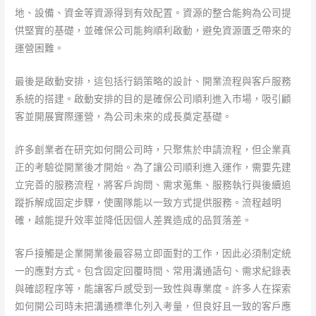
地、設備、資金等資源得到有效配置。資源的整合能夠為公司提
供堅實的基礎，並確保公司能夠順利啟動，避免資源匱乏帶來的
運營困難。
最後是啟動安排，這包括行銷策略的設計、開業流程與客戶服務
系統的搭建。啟動安排的目的是確保公司順利進入市場，吸引顧
客並開展實際運營，為公司未來的成長奠定基礎。
許多創業者在研究如何開公司時，只聚焦於申請流程，但企業真
正的考驗從開業後才開始。為了讓公司順利進入運作，需要先建
立完善的服務流程，將客戶詢問、需求蒐集、服務執行與後續追
蹤拆解成固定步驟，使團隊能以一致方式提供服務。流程越明
確，越能提升效率並降低因個人差異造成的品質落差。
客戶接觸是企業開業後最容易立即面對的工作，因此必須制定統
一的應對方式。包含固定回覆時間、常用溝通語句、需求紀錄表
與確認程序等，能讓客戶感受到一致性與專業度。許多人在探索
如何開公司時未把溝通標準化列入考量，但良好且一致的客戶應