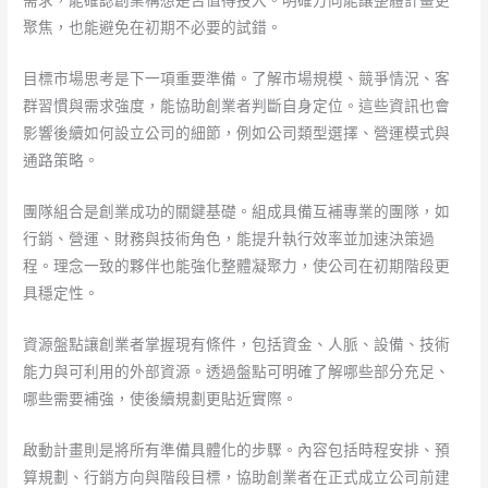
需求，能確認創業構想是否值得投入。明確方向能讓整體計畫更
聚焦，也能避免在初期不必要的試錯。
目標市場思考是下一項重要準備。了解市場規模、競爭情況、客
群習慣與需求強度，能協助創業者判斷自身定位。這些資訊也會
影響後續如何設立公司的細節，例如公司類型選擇、營運模式與
通路策略。
團隊組合是創業成功的關鍵基礎。組成具備互補專業的團隊，如
行銷、營運、財務與技術角色，能提升執行效率並加速決策過
程。理念一致的夥伴也能強化整體凝聚力，使公司在初期階段更
具穩定性。
資源盤點讓創業者掌握現有條件，包括資金、人脈、設備、技術
能力與可利用的外部資源。透過盤點可明確了解哪些部分充足、
哪些需要補強，使後續規劃更貼近實際。
啟動計畫則是將所有準備具體化的步驟。內容包括時程安排、預
算規劃、行銷方向與階段目標，協助創業者在正式成立公司前建