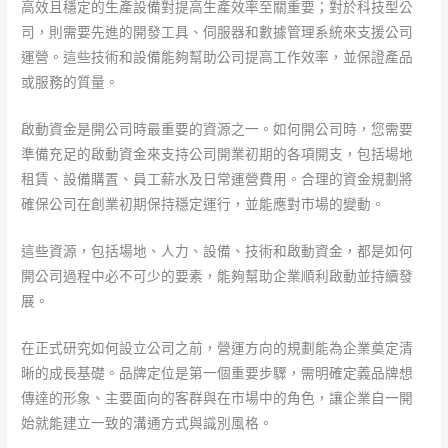
高效且穩定的生產設備對提高生產效率至關重要；對於科技型公
司，則需要先進的開發工具、伺服器和數據管理系統來支援公司
運營。這些技術和設備能夠幫助公司提高工作效率，並保證產品
或服務的質量。
啟動資金是開公司時最重要的資源之一。如何開公司時，您需要
準備充足的啟動資金來支持公司開業初期的各項開支，包括場地
租賃、設備購置、員工薪水及日常運營費用。合理的資金規劃將
確保公司在創業初期保持穩定運行，並能應對市場的變動。
這些資源，包括場地、人力、設備、技術和啟動資金，都是如何
開公司過程中必不可少的要素，能夠幫助企業順利啟動並持續發
展。
在正式研究如何設立公司之前，營運方向的規劃能為企業奠定清
晰的成長基礎。品牌定位是第一個重要步驟，需明確定義品牌想
傳達的形象、主要面向的客群與在市場中的角色，讓企業自一開
始就能建立一致的溝通方式與識別風格。