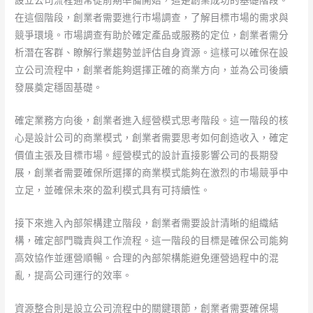
設立公司流程通常從前期準備開始，這是創業成功的基礎階段。
在這個階段，創業者需要進行市場調查，了解目標市場的需求與
競爭環境。市場調查有助於確定產品或服務的定位，創業者需分
析潛在客群、瞭解行業趨勢並評估自身資源。這樣可以確保在設
立公司流程中，創業者能夠選擇正確的商業方向，並為公司後續
發展奠定穩固基礎。
確定業務方向後，創業者進入經營模式思考階段。這一階段的核
心是設計公司的商業模式，創業者需要思考如何創造收入，確定
價值主張及目標市場。經營模式的設計直接影響公司的長期發
展，創業者需要確保所選擇的商業模式能夠在激烈的市場競爭中
立足，並確保未來的盈利模式具有可持續性。
接下來進入內部架構建立階段，創業者需要設計清晰的組織結
構，確定部門職責與工作流程。這一階段的目標是確保公司能夠
高效協作並運營順暢。合理的內部架構能避免運營過程中的混
亂，提高公司運行的效率。
資源整合則是設立公司流程中的關鍵環節，創業者需要確保場