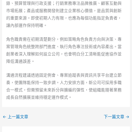
錄、預算管理與行政支援；行銷業務專注品牌推廣、顧客互動與
市場拓展；產品或服務開發則建立企業核心價值，是品質與創新
的重要來源。即使初期人力有限，也應為每個功能指定負責者，
讓內部運作保持明確。
角色職責需在初期清楚劃分，例如策略角色負責方向與決策、專
案管理角色統整跨部門進度、執行角色專注技術或內容產出。當
創業者深入理解如何設立公司，也會明白分工清晰能促進協作並
降低溝通誤差。
溝通流程建議透過固定例會、專案追蹤表與資訊共享平台建立節
奏，使團隊能保持一致步調。人力安排方面，新公司可採用多職
合一模式，但需預留未來拆分與擴編的彈性，使組織能隨著業務
成長自然擴展並維持穩定運作模式。
←
上一篇文章
下一篇文章
→