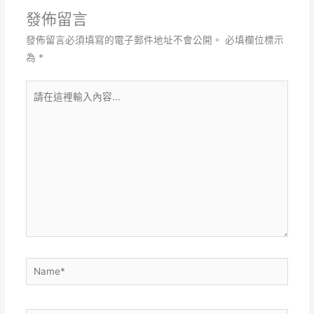
發佈留言
發佈留言必須填寫的電子郵件地址不會公開。
必填欄位標示
為
*
請
在
這
裡
輸
入
內
容...
Name*