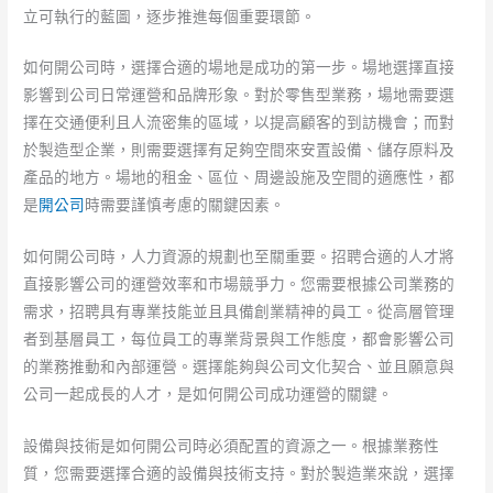
立可執行的藍圖，逐步推進每個重要環節。
如何開公司時，選擇合適的場地是成功的第一步。場地選擇直接
影響到公司日常運營和品牌形象。對於零售型業務，場地需要選
擇在交通便利且人流密集的區域，以提高顧客的到訪機會；而對
於製造型企業，則需要選擇有足夠空間來安置設備、儲存原料及
產品的地方。場地的租金、區位、周邊設施及空間的適應性，都
是
開公司
時需要謹慎考慮的關鍵因素。
如何開公司時，人力資源的規劃也至關重要。招聘合適的人才將
直接影響公司的運營效率和市場競爭力。您需要根據公司業務的
需求，招聘具有專業技能並且具備創業精神的員工。從高層管理
者到基層員工，每位員工的專業背景與工作態度，都會影響公司
的業務推動和內部運營。選擇能夠與公司文化契合、並且願意與
公司一起成長的人才，是如何開公司成功運營的關鍵。
設備與技術是如何開公司時必須配置的資源之一。根據業務性
質，您需要選擇合適的設備與技術支持。對於製造業來說，選擇