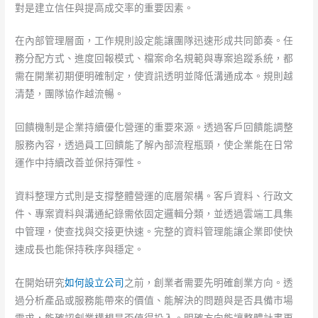
對是建立信任與提高成交率的重要因素。
在內部管理層面，工作規則設定能讓團隊迅速形成共同節奏。任
務分配方式、進度回報模式、檔案命名規範與專案追蹤系統，都
需在開業初期便明確制定，使資訊透明並降低溝通成本。規則越
清楚，團隊協作越流暢。
回饋機制是企業持續優化營運的重要來源。透過客戶回饋能調整
服務內容，透過員工回饋能了解內部流程瓶頸，使企業能在日常
運作中持續改善並保持彈性。
資料整理方式則是支撐整體營運的底層架構。客戶資料、行政文
件、專案資料與溝通紀錄需依固定邏輯分類，並透過雲端工具集
中管理，使查找與交接更快速。完整的資料管理能讓企業即使快
速成長也能保持秩序與穩定。
在開始研究
如何設立公司
之前，創業者需要先明確創業方向。透
過分析產品或服務能帶來的價值、能解決的問題與是否具備市場