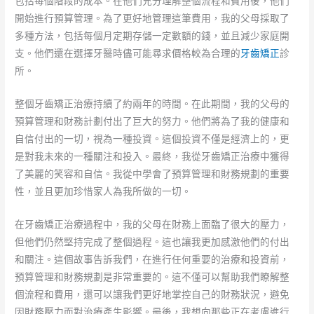
包括每個階段的成本。在他們充分理解整個流程和費用後，他們
開始進行預算管理。為了更好地管理這筆費用，我的父母採取了
多種方法，包括每個月定期存儲一定數額的錢，並且減少家庭開
支。他們還在選擇牙醫時儘可能尋求價格較為合理的
牙齒矯正
診
所。
整個牙齒矯正治療持續了約兩年的時間。在此期間，我的父母的
預算管理和財務計劃付出了巨大的努力。他們將為了我的健康和
自信付出的一切，視為一種投資。這個投資不僅是經濟上的，更
是對我未來的一種關注和投入。最終，我從牙齒矯正治療中獲得
了美麗的笑容和自信。我從中學會了預算管理和財務規劃的重要
性，並且更加珍惜家人為我所做的一切。
在牙齒矯正治療過程中，我的父母在財務上面臨了很大的壓力，
但他們仍然堅持完成了整個過程。這也讓我更加感激他們的付出
和關注。這個故事告訴我們，在進行任何重要的治療和投資前，
預算管理和財務規劃是非常重要的。這不僅可以幫助我們瞭解整
個流程和費用，還可以讓我們更好地掌控自己的財務狀況，避免
因財務壓力而對治療產生影響。最後，我想向那些正在考慮進行