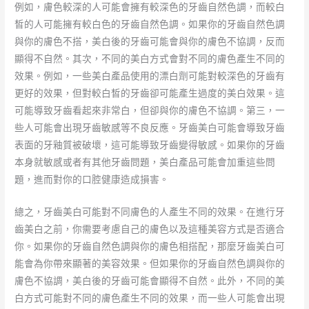
例如，膚色較深的人可能會擁有較深色的牙齒自然色調，而較白
皙的人可能擁有較白色的牙齒自然色調。如果你的牙齒自然色調
與你的膚色不搭，美白後的牙齒可能會與你的膚色不協調，反而
顯得不自然。其次，不同的美白方式會對不同的膚色產生不同的
效果。例如，一些美白產品使用的漂白劑可能對較深色的牙齒有
更好的效果，但對較白皙的牙齒卻可能產生過度的美白效果。這
可能導致牙齒看起來非常白，但卻與你的膚色不協調。第三，一
些人可能會出現牙齒敏感等不良反應。牙齒美白可能會導致牙齒
表面的牙釉質被破壞，這可能導致牙齒變得敏感。如果你的牙齒
本身就敏感或者有其他牙齒問題，美白產品可能會加重這些問
題，進而對你的口腔健康造成損害。
總之，牙齒美白可能對不同膚色的人產生不同的效果。在進行牙
齒美白之前，你需要考慮自己的膚色以及這種美容方式是否適合
你。如果你的牙齒自然色調與你的膚色相搭配，那麼牙齒美白可
能會為你帶來顯著的美容效果。但如果你的牙齒自然色調與你的
膚色不協調，美白後的牙齒可能會顯得不自然。此外，不同的美
白方式可能對不同的膚色產生不同的效果，而一些人可能會出現