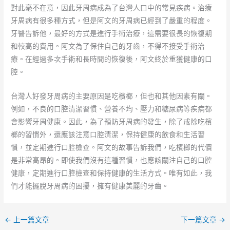
對此毫不在意，因此牙周病成為了台灣人口中的常見疾病。治療
牙周病有很多種方式，但是阿文的牙周病已經到了嚴重的程度。
牙醫告訴他，最好的方式是進行手術治療，這需要很長的恢復期
和較高的費用。阿文為了保住自己的牙齒，不得不接受手術治
療。在經過多次手術和長時間的恢復後，阿文終於重獲健康的口
腔。
台灣人好發牙周病的主要原因是吃檳榔，但也和其他因素有關。
例如，不良的口腔清潔習慣、營養不均、壓力和糖尿病等疾病都
會影響牙周健康。因此，為了預防牙周病的發生，除了戒除吃檳
榔的習慣外，還應該注意口腔清潔，保持健康的飲食和生活習
慣，並定期進行口腔檢查。阿文的故事告訴我們，吃檳榔的代價
是非常高昂的。即使我們沒有這種習慣，也應該關注自己的口腔
健康，定期進行口腔檢查和保持健康的生活方式。唯有如此，我
們才能擺脫牙周病的困擾，擁有健康美麗的牙齒。
←
上一篇文章
下一篇文章
→