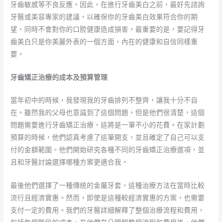
牙齒敏感等不良反應。因此，在進行牙齒美白之前，最好先諮詢
牙醫或美容專家的建議，以確保你的牙齒美白效果符合你的期
望，同時不會對你的口腔健康造成損害。最重要的是，要記得牙
齒美白只是你美麗外表的一個方面，內在的健康和自信同樣重
要。
牙齒矯正治療的成本及預算管理
當年初中的時候，我發現我的牙齒排列不整齊，讓我十分不自
在。雖然我的父母也意識到了這個問題，但是他們很清楚，這個
問題需要進行牙齒矯正治療，這將是一筆不小的花費。在家計劃
預算的時候，他們認真考慮了這筆開支，並且確定了自己可以支
付的金額範圍。他們開始研究各種不同的牙齒矯正治療選項，並
且和牙醫討論選擇哪種方案更適合我。
最後他們選擇了一種傳統的金屬牙套，這種治療方法在當時比較
流行且經濟實惠。然而，即使是這種較經濟實惠的方案，也需要
支付一定的費用。我們的牙醫詳細解釋了整個治療流程和費用，