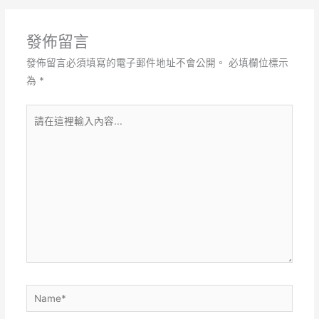
發佈留言
發佈留言必須填寫的電子郵件地址不會公開。
必填欄位標示
為
*
請
在
這
裡
輸
入
內
容...
Name*